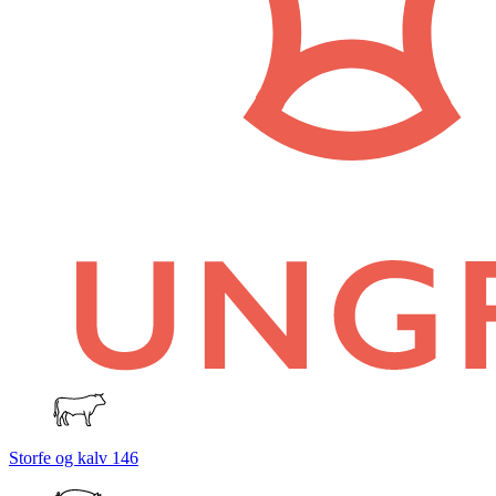
Storfe og kalv
146