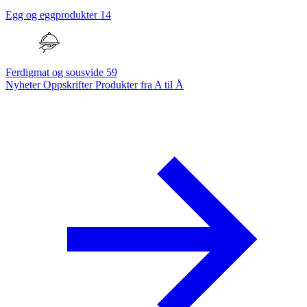
Egg og eggprodukter
14
Ferdigmat og sousvide
59
Nyheter
Oppskrifter
Produkter fra A til Å