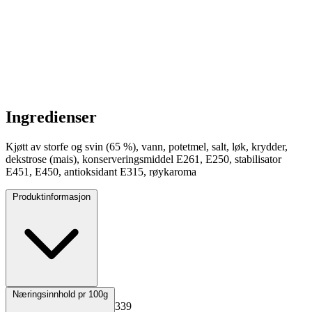
Ingredienser
Kjøtt av storfe og svin (65 %), vann, potetmel, salt, løk, krydder,
dekstrose (mais), konserveringsmiddel E261, E250, stabilisator
E451, E450, antioksidant E315, røykaroma
Produktinformasjon
Opprinnelsesland
Norge
Næringsinnhold pr 100g
EPD-nr.
Kopiert!
628339