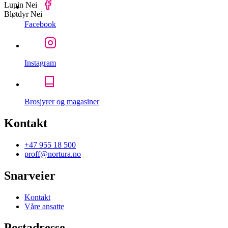
Lupin
Nei
Bløtdyr
Nei
Facebook
Instagram
Brosjyrer og magasiner
Kontakt
+47 955 18 500
proff@nortura.no
Snarveier
Kontakt
Våre ansatte
Postadresse