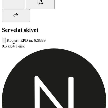
Servelat skivet
Kopiert!
EPD-nr. 628339
0.5 kg
Fersk