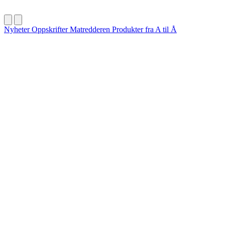
Nyheter
Oppskrifter
Matredderen
Produkter fra A til Å