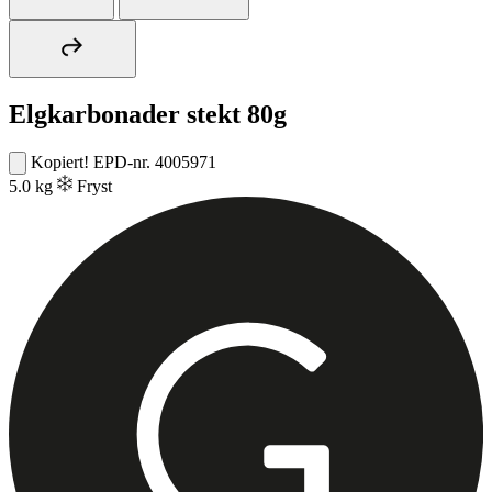
Elgkarbonader stekt 80g
Kopiert!
EPD-nr. 4005971
5.0 kg
Fryst