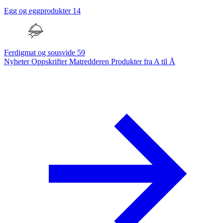
Egg og eggprodukter
14
Ferdigmat og sousvide
59
Nyheter
Oppskrifter
Matredderen
Produkter fra A til Å