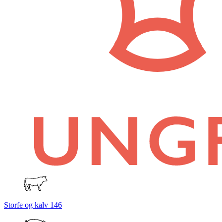
Storfe og kalv
146