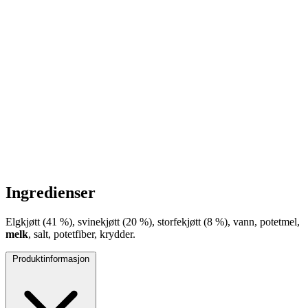
Ingredienser
Elgkjøtt (41 %), svinekjøtt (20 %), storfekjøtt (8 %), vann, potetmel,
melk
, salt, potetfiber, krydder.
Produktinformasjon