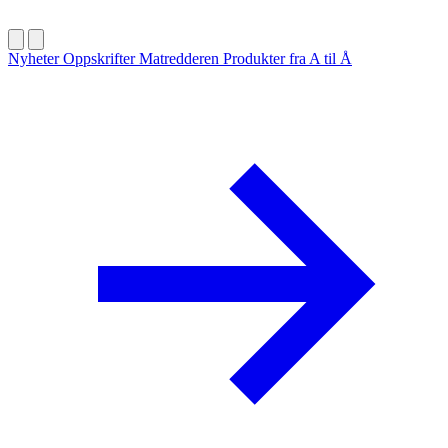
Nyheter
Oppskrifter
Matredderen
Produkter fra A til Å