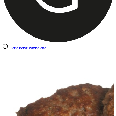
Dette betyr symbolene