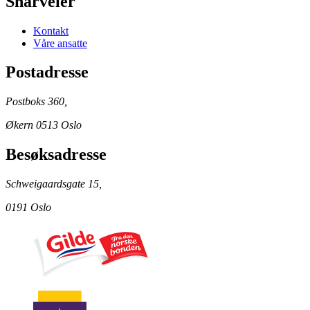
Snarveier
Kontakt
Våre ansatte
Postadresse
Postboks 360,
Økern 0513 Oslo
Besøksadresse
Schweigaardsgate 15,
0191 Oslo