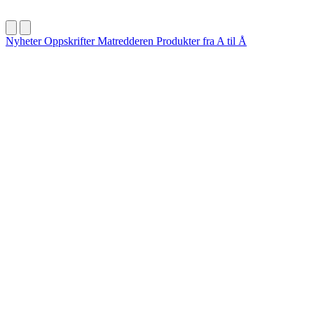
Nyheter
Oppskrifter
Matredderen
Produkter fra A til Å