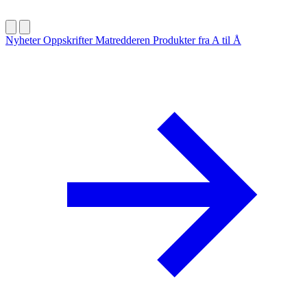
Nyheter
Oppskrifter
Matredderen
Produkter fra A til Å