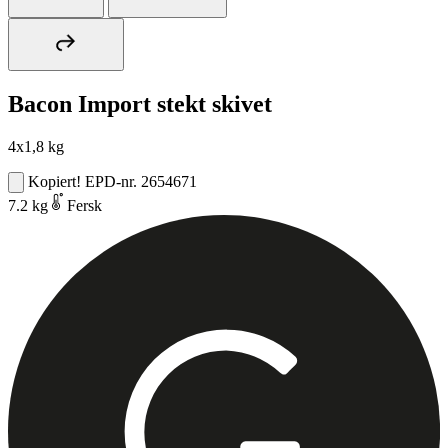
Bacon Import stekt skivet
4x1,8 kg
Kopiert!
EPD-nr. 2654671
7.2 kg
Fersk