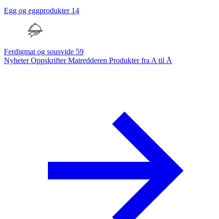
Egg og eggprodukter
14
Ferdigmat og sousvide
59
Nyheter
Oppskrifter
Matredderen
Produkter fra A til Å