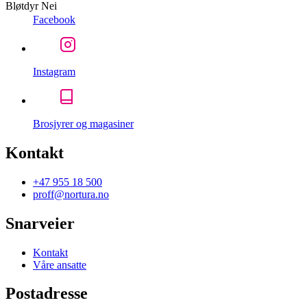
Bløtdyr
Nei
Facebook
Instagram
Brosjyrer og magasiner
Kontakt
+47 955 18 500
proff@nortura.no
Snarveier
Kontakt
Våre ansatte
Postadresse