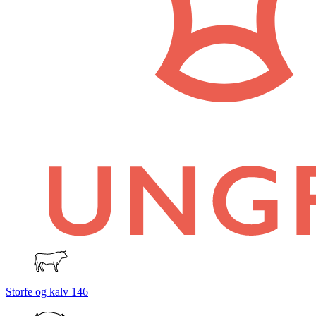
Storfe og kalv
146