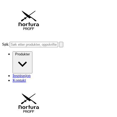
Søk
Produkter
Inspirasjon
Kontakt