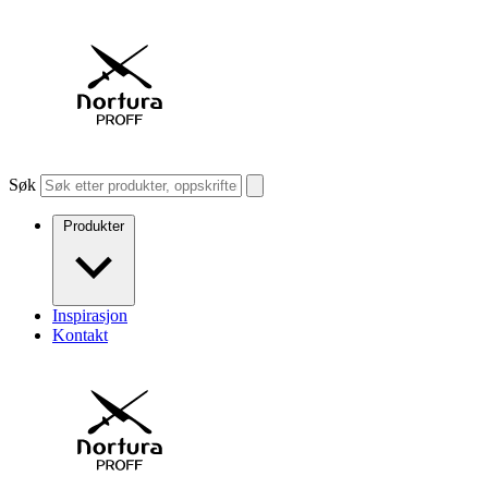
Søk
Produkter
Inspirasjon
Kontakt