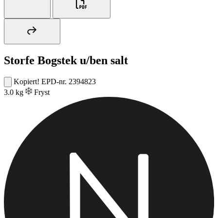
Storfe Bogstek u/ben salt
Kopiert!
EPD-nr. 2394823
3.0 kg
Fryst