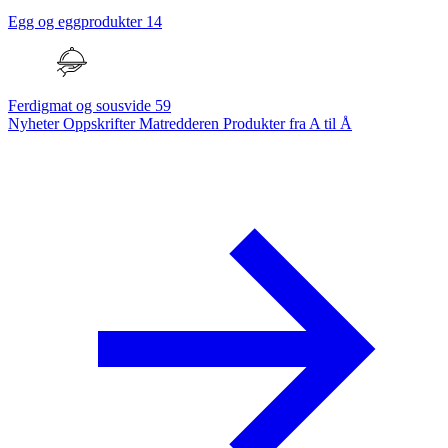
Egg og eggprodukter
14
Ferdigmat og sousvide
59
Nyheter
Oppskrifter
Matredderen
Produkter fra A til Å