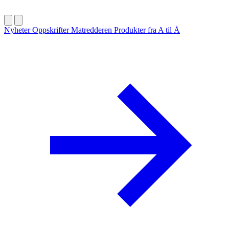
Nyheter
Oppskrifter
Matredderen
Produkter fra A til Å