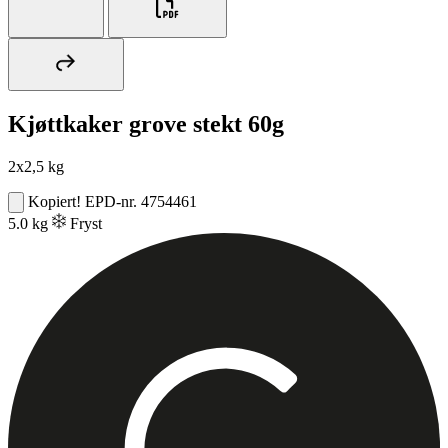
Kjøttkaker grove stekt 60g
2x2,5 kg
Kopiert!
EPD-nr. 4754461
5.0 kg
Fryst