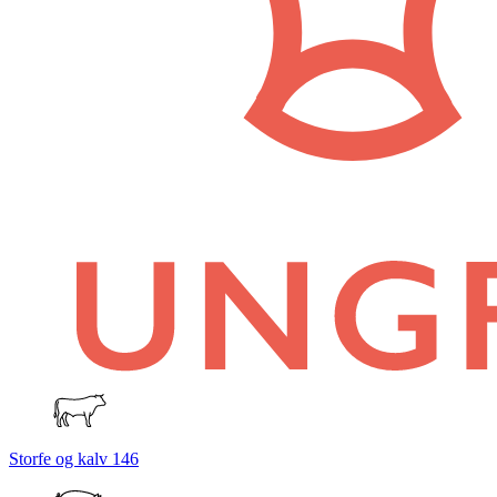
Storfe og kalv
146