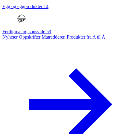
Egg og eggprodukter
14
Ferdigmat og sousvide
59
Nyheter
Oppskrifter
Matredderen
Produkter fra A til Å