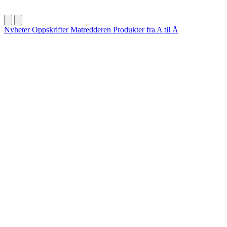
Nyheter
Oppskrifter
Matredderen
Produkter fra A til Å