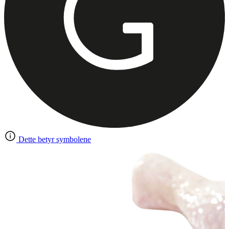
Dette betyr symbolene