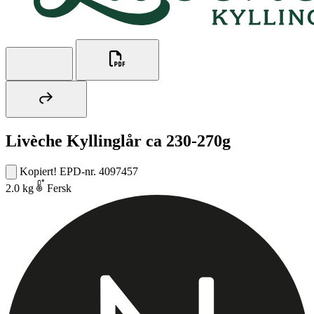
Livèche Kyllinglår ca 230-270g
Kopiert!
EPD-nr. 4097457
2.0 kg
Fersk