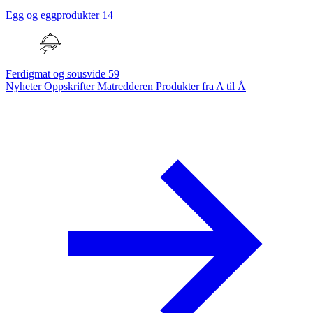
Egg og eggprodukter
14
Ferdigmat og sousvide
59
Nyheter
Oppskrifter
Matredderen
Produkter fra A til Å