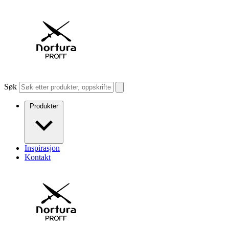
Søk
Produkter
Inspirasjon
Kontakt