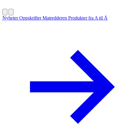
Nyheter
Oppskrifter
Matredderen
Produkter fra A til Å