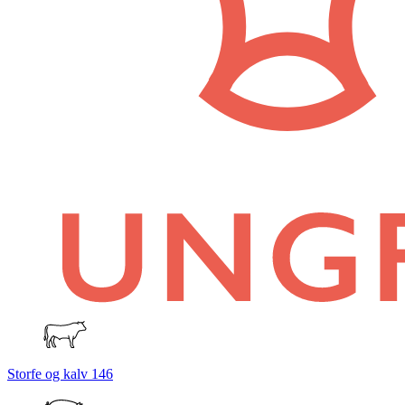
Storfe og kalv
146