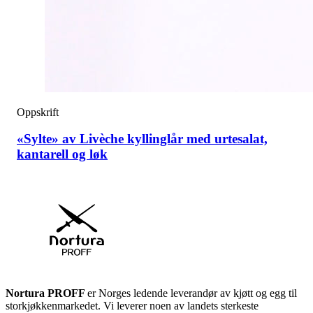
Oppskrift
«Sylte» av Livèche kyllinglår med urtesalat,
kantarell og løk
Nortura PROFF
er Norges ledende leverandør av kjøtt og egg til
storkjøkkenmarkedet. Vi leverer noen av landets sterkeste