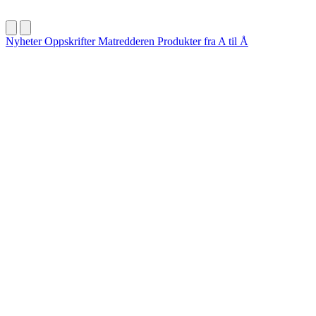
Nyheter
Oppskrifter
Matredderen
Produkter fra A til Å