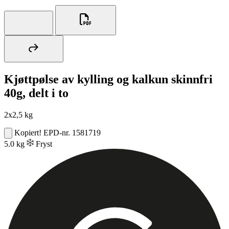
Kjøttpølse av kylling og kalkun skinnfri
40g, delt i to
2x2,5 kg
Kopiert!
EPD-nr. 1581719
5.0 kg
Fryst