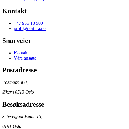
Kontakt
+47 955 18 500
proff@nortura.no
Snarveier
Kontakt
Våre ansatte
Postadresse
Postboks 360,
Økern 0513 Oslo
Besøksadresse
Schweigaardsgate 15,
0191 Oslo