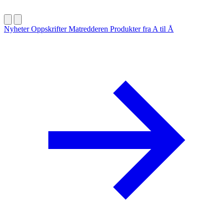
Nyheter
Oppskrifter
Matredderen
Produkter fra A til Å