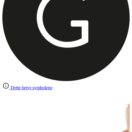
Dette betyr symbolene