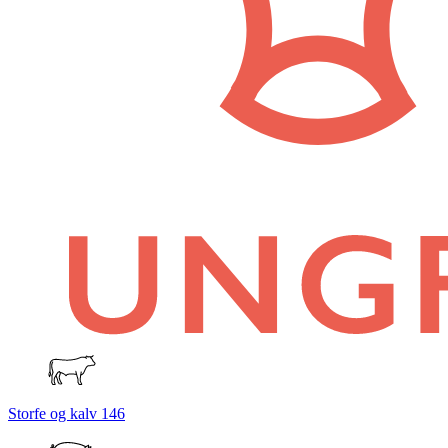
Storfe og kalv
146