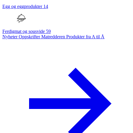
Egg og eggprodukter
14
Ferdigmat og sousvide
59
Nyheter
Oppskrifter
Matredderen
Produkter fra A til Å