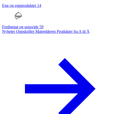
Egg og eggprodukter
14
Ferdigmat og sousvide
59
Nyheter
Oppskrifter
Matredderen
Produkter fra A til Å