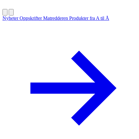
Nyheter
Oppskrifter
Matredderen
Produkter fra A til Å