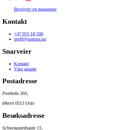
Brosjyrer og magasiner
Kontakt
+47 955 18 500
proff@nortura.no
Snarveier
Kontakt
Våre ansatte
Postadresse
Postboks 360,
Økern 0513 Oslo
Besøksadresse
Schweigaardsgate 15,