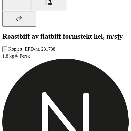
Roastbiff av flatbiff formstekt hel, m/sjy
Kopiert!
EPD-nr. 231738
1.8 kg
Fersk