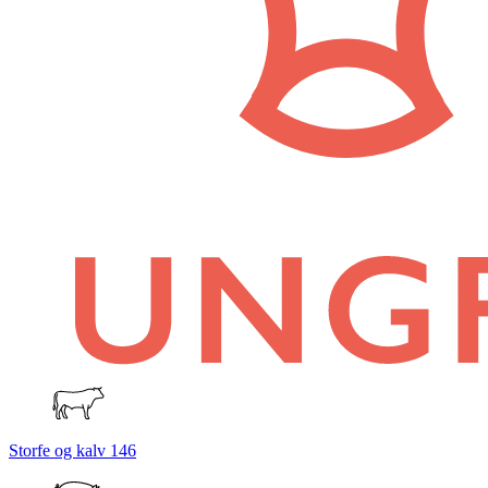
Storfe og kalv
146