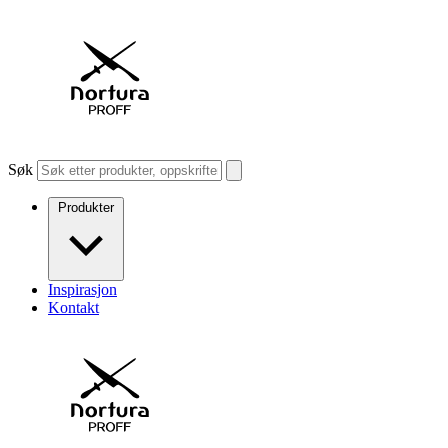
Søk
Produkter
Inspirasjon
Kontakt