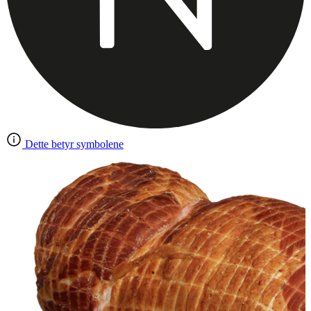
Dette betyr symbolene