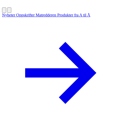
Nyheter
Oppskrifter
Matredderen
Produkter fra A til Å