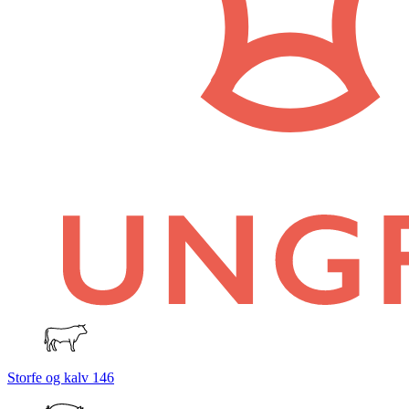
Storfe og kalv
146