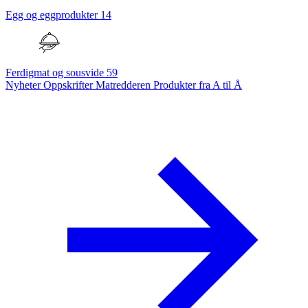
Egg og eggprodukter
14
Ferdigmat og sousvide
59
Nyheter
Oppskrifter
Matredderen
Produkter fra A til Å