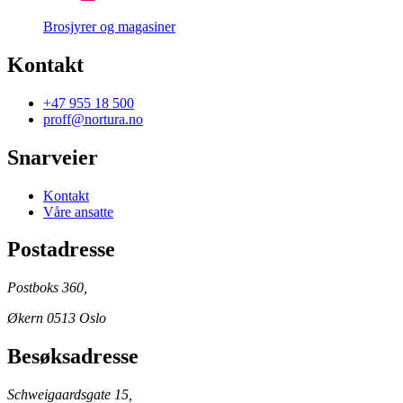
Brosjyrer og magasiner
Kontakt
+47 955 18 500
proff@nortura.no
Snarveier
Kontakt
Våre ansatte
Postadresse
Postboks 360,
Økern 0513 Oslo
Besøksadresse
Schweigaardsgate 15,