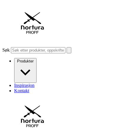
Søk
Produkter
Inspirasjon
Kontakt