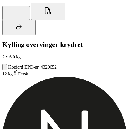
Kylling overvinger krydret
2 x 6,0 kg
Kopiert!
EPD-nr. 4329652
12 kg
Fersk