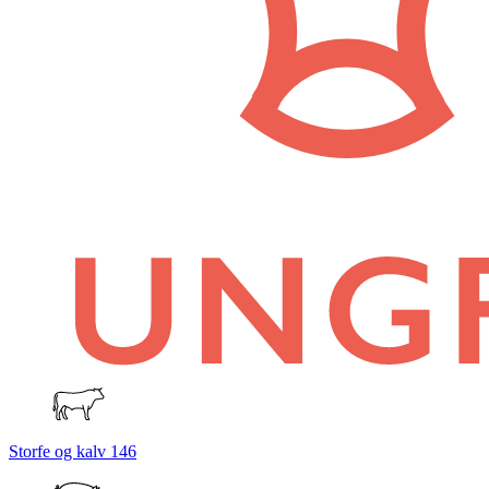
Storfe og kalv
146