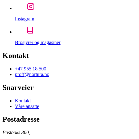
Instagram
Brosjyrer og magasiner
Kontakt
+47 955 18 500
proff@nortura.no
Snarveier
Kontakt
Våre ansatte
Postadresse
Postboks 360,