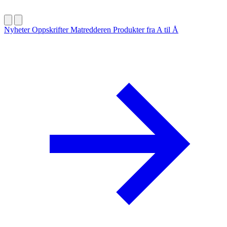
Nyheter
Oppskrifter
Matredderen
Produkter fra A til Å