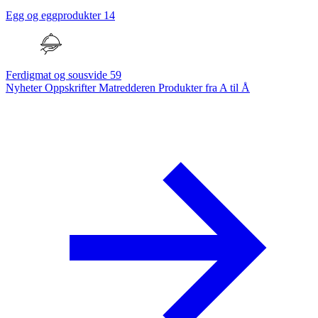
Egg og eggprodukter
14
Ferdigmat og sousvide
59
Nyheter
Oppskrifter
Matredderen
Produkter fra A til Å