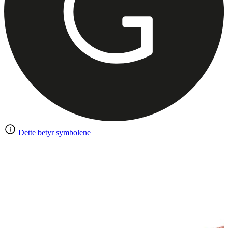
Dette betyr symbolene