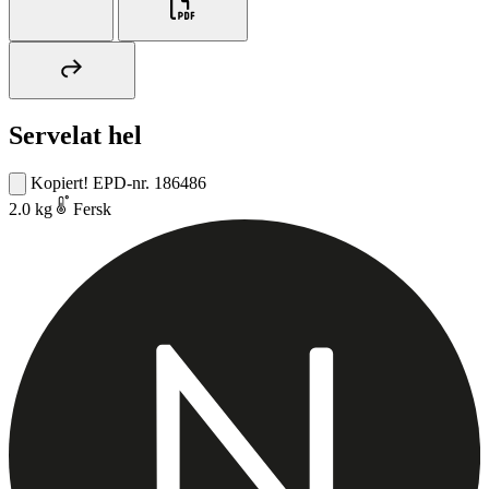
Servelat hel
Kopiert!
EPD-nr. 186486
2.0 kg
Fersk