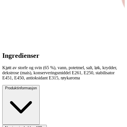
Ingredienser
Kjøtt av storfe og svin (65 %), vann, potetmel, salt, løk, krydder,
dekstrose (mais), konserveringsmiddel E261, E250, stabilisator
E451, E450, antioksidant E315, røykaroma
Produktinformasjon