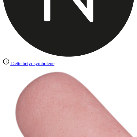
Dette betyr symbolene