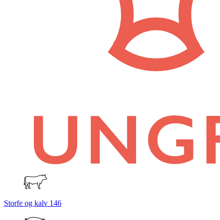
Storfe og kalv
146