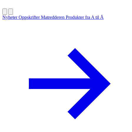
Nyheter
Oppskrifter
Matredderen
Produkter fra A til Å