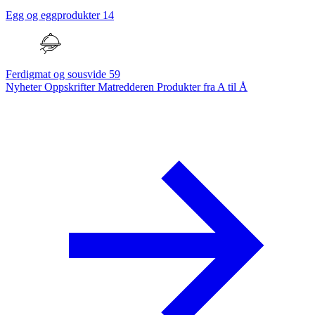
Egg og eggprodukter
14
Ferdigmat og sousvide
59
Nyheter
Oppskrifter
Matredderen
Produkter fra A til Å