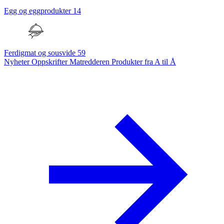
Egg og eggprodukter
14
Ferdigmat og sousvide
59
Nyheter
Oppskrifter
Matredderen
Produkter fra A til Å