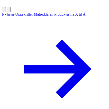
Nyheter
Oppskrifter
Matredderen
Produkter fra A til Å