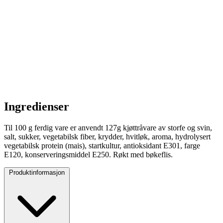
Ingredienser
Til 100 g ferdig vare er anvendt 127g kjøttråvare av storfe og svin,
salt, sukker, vegetabilsk fiber, krydder, hvitløk, aroma, hydrolysert
vegetabilsk protein (mais), startkultur, antioksidant E301, farge
E120, konserveringsmiddel E250. Røkt med bøkeflis.
Produktinformasjon