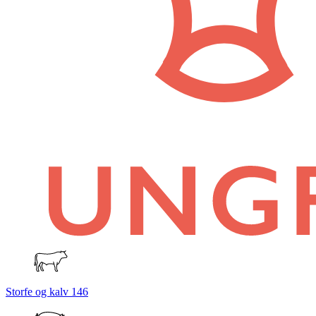
Storfe og kalv
146