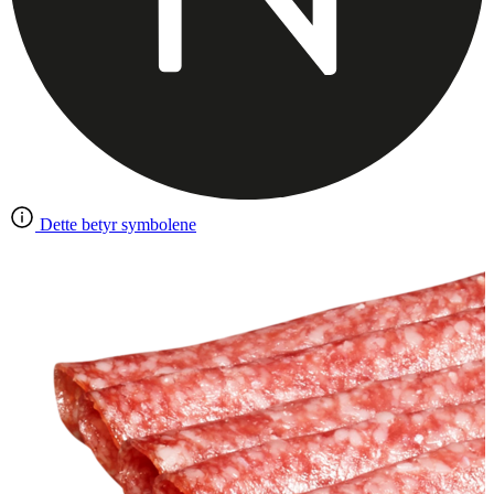
Dette betyr symbolene