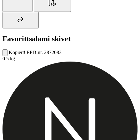
Favorittsalami skivet
Kopiert!
EPD-nr. 2872083
0.5 kg