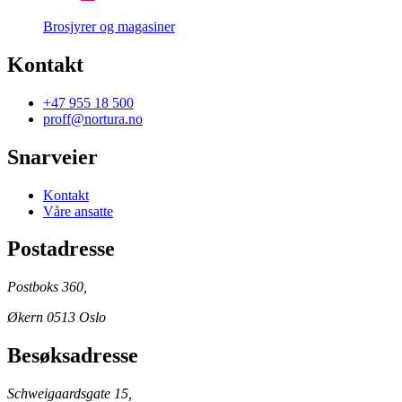
Brosjyrer og magasiner
Kontakt
+47 955 18 500
proff@nortura.no
Snarveier
Kontakt
Våre ansatte
Postadresse
Postboks 360,
Økern 0513 Oslo
Besøksadresse
Schweigaardsgate 15,