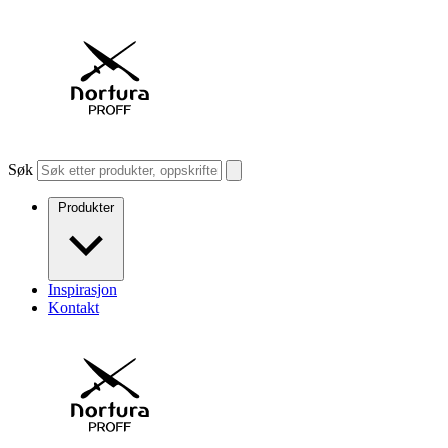
Søk
Produkter
Inspirasjon
Kontakt