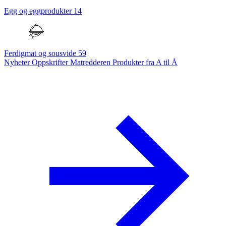
Egg og eggprodukter
14
Ferdigmat og sousvide
59
Nyheter
Oppskrifter
Matredderen
Produkter fra A til Å