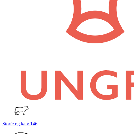
Storfe og kalv
146