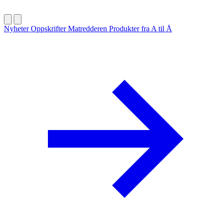
Nyheter
Oppskrifter
Matredderen
Produkter fra A til Å