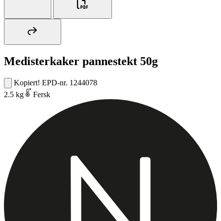
Medisterkaker pannestekt 50g
Kopiert!
EPD-nr. 1244078
2.5 kg
Fersk