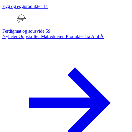
Egg og eggprodukter
14
Ferdigmat og sousvide
59
Nyheter
Oppskrifter
Matredderen
Produkter fra A til Å