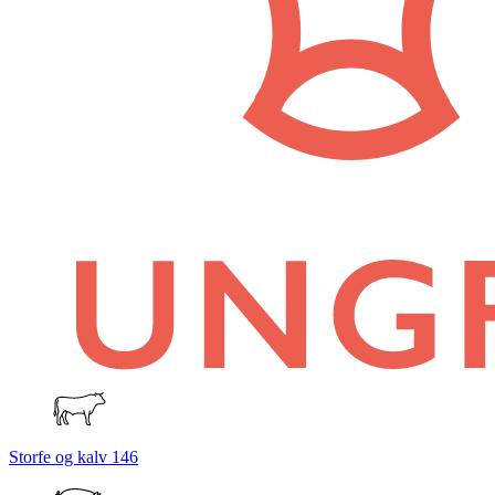
Storfe og kalv
146