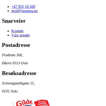
+47 955 18 500
proff@nortura.no
Snarveier
Kontakt
Våre ansatte
Postadresse
Postboks 360,
Økern 0513 Oslo
Besøksadresse
Schweigaardsgate 15,
0191 Oslo