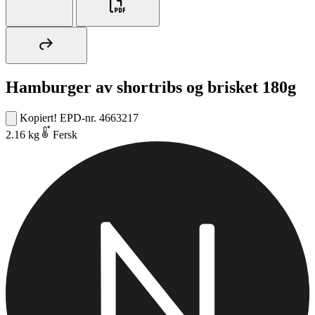
Hamburger av shortribs og brisket 180g
Kopiert!
EPD-nr. 4663217
2.16 kg
Fersk