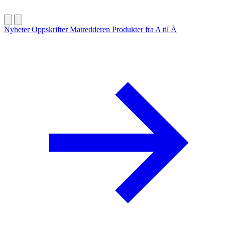
Nyheter
Oppskrifter
Matredderen
Produkter fra A til Å