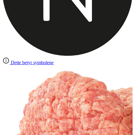
Dette betyr symbolene