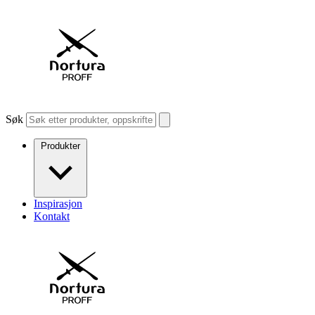
Søk
Produkter
Inspirasjon
Kontakt