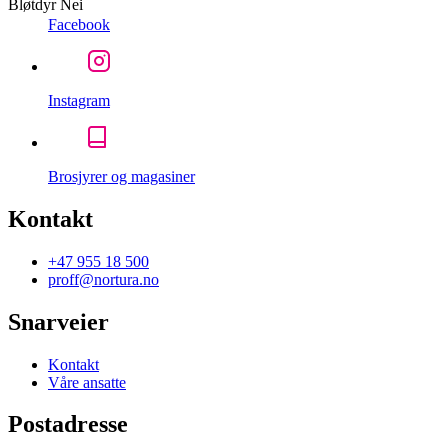
Bløtdyr
Nei
Facebook
Instagram
Brosjyrer og magasiner
Kontakt
+47 955 18 500
proff@nortura.no
Snarveier
Kontakt
Våre ansatte
Postadresse