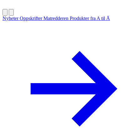
Nyheter
Oppskrifter
Matredderen
Produkter fra A til Å