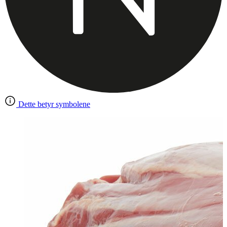
Dette betyr symbolene