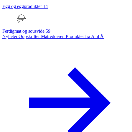
Egg og eggprodukter
14
Ferdigmat og sousvide
59
Nyheter
Oppskrifter
Matredderen
Produkter fra A til Å