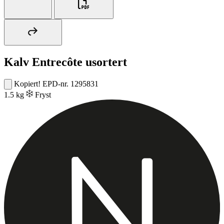
Kalv Entrecôte usortert
Kopiert!
EPD-nr. 1295831
1.5 kg
Fryst