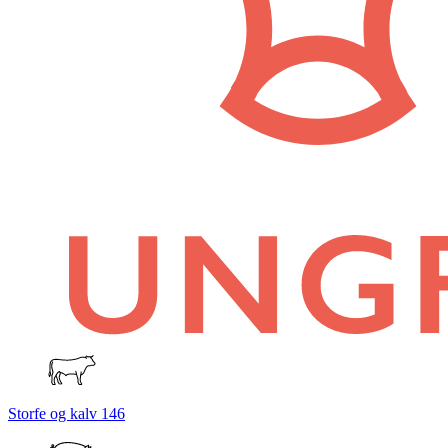
Storfe og kalv
146