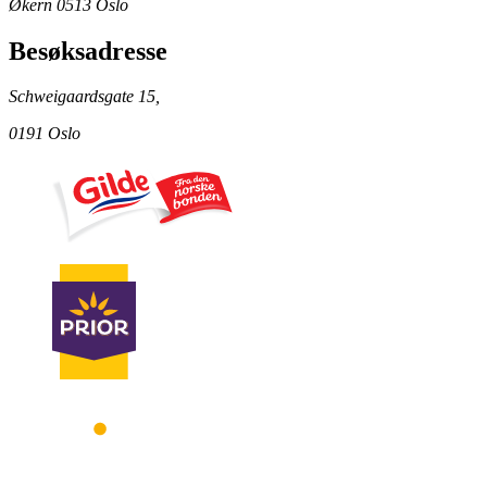
Økern 0513 Oslo
Besøksadresse
Schweigaardsgate 15,
0191 Oslo