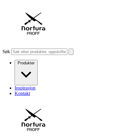
Søk
Produkter
Inspirasjon
Kontakt