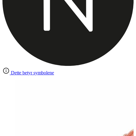
Dette betyr symbolene