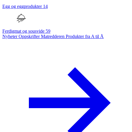
Egg og eggprodukter
14
Ferdigmat og sousvide
59
Nyheter
Oppskrifter
Matredderen
Produkter fra A til Å