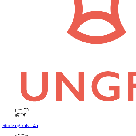
Storfe og kalv
146