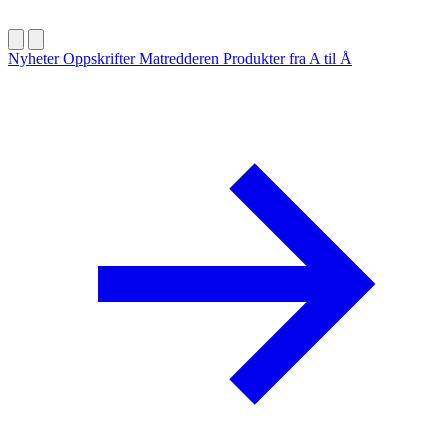
Nyheter
Oppskrifter
Matredderen
Produkter fra A til Å