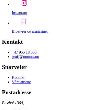
Instagram
Brosjyrer og magasiner
Kontakt
+47 955 18 500
proff@nortura.no
Snarveier
Kontakt
Våre ansatte
Postadresse
Postboks 360,