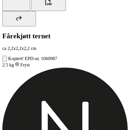
Fårekjøtt ternet
ca 2,2x2,2x2,2 cm
Kopiert!
EPD-nr. 1060987
2.5 kg
Fryst