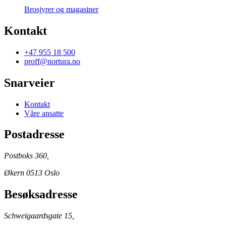
Brosjyrer og magasiner
Kontakt
+47 955 18 500
proff@nortura.no
Snarveier
Kontakt
Våre ansatte
Postadresse
Postboks 360,
Økern 0513 Oslo
Besøksadresse
Schweigaardsgate 15,