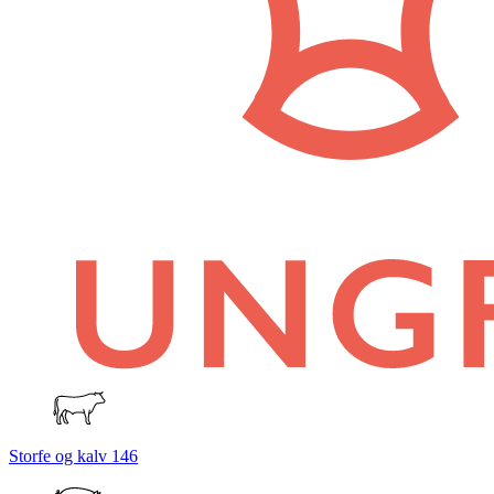
Storfe og kalv
146