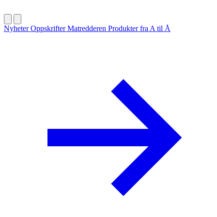
Nyheter
Oppskrifter
Matredderen
Produkter fra A til Å