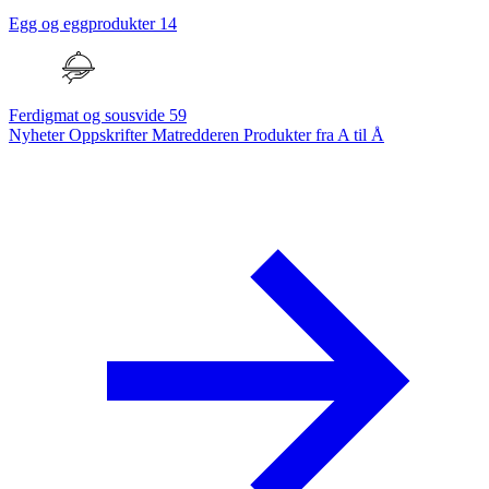
Egg og eggprodukter
14
Ferdigmat og sousvide
59
Nyheter
Oppskrifter
Matredderen
Produkter fra A til Å