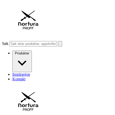
Søk
Produkter
Inspirasjon
Kontakt