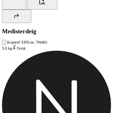
Medisterdeig
Kopiert!
EPD-nr. 794461
5.0 kg
Fersk