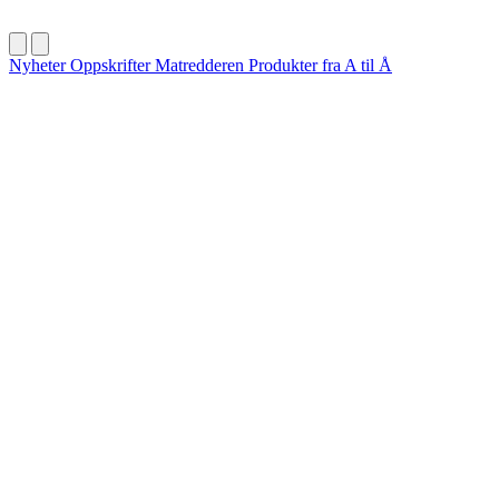
Nyheter
Oppskrifter
Matredderen
Produkter fra A til Å