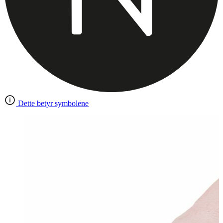
Dette betyr symbolene