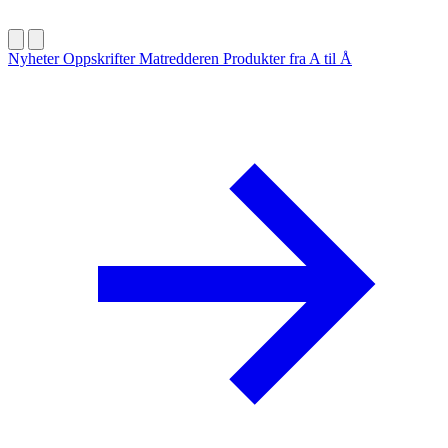
Nyheter
Oppskrifter
Matredderen
Produkter fra A til Å