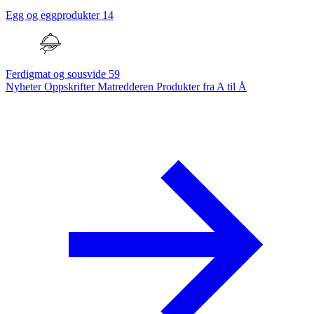
Egg og eggprodukter
14
Ferdigmat og sousvide
59
Nyheter
Oppskrifter
Matredderen
Produkter fra A til Å