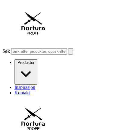
Søk
Produkter
Inspirasjon
Kontakt