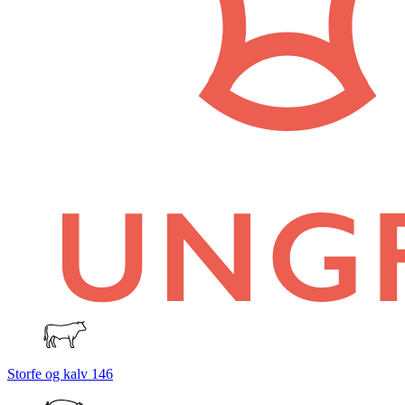
Storfe og kalv
146