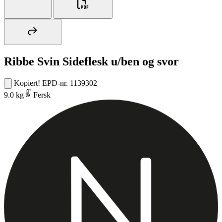
Ribbe Svin Sideflesk u/ben og svor
Kopiert!
EPD-nr. 1139302
9.0 kg
Fersk