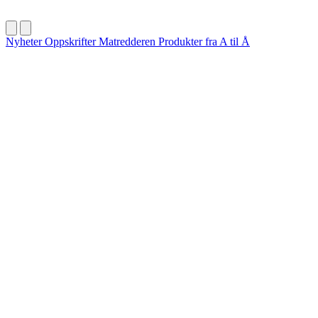
Nyheter
Oppskrifter
Matredderen
Produkter fra A til Å