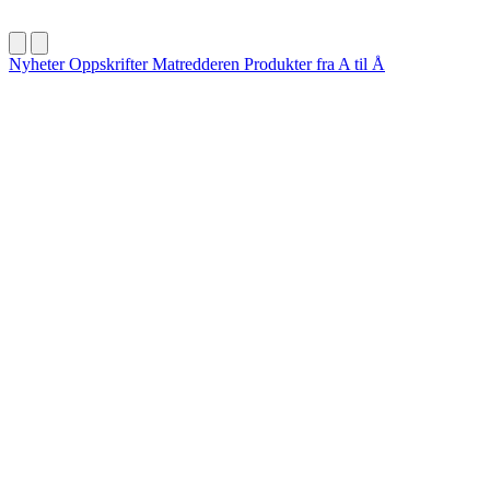
Nyheter
Oppskrifter
Matredderen
Produkter fra A til Å