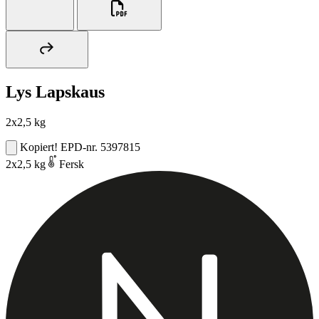
Lys Lapskaus
2x2,5 kg
Kopiert!
EPD-nr. 5397815
2x2,5 kg
Fersk