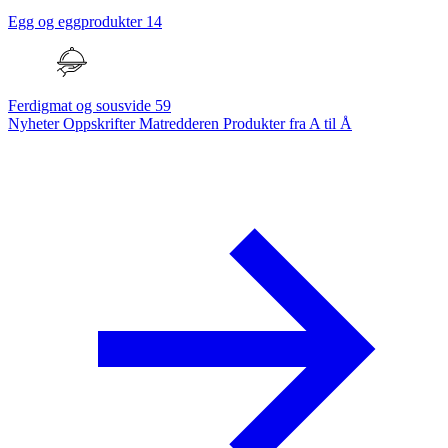
Egg og eggprodukter
14
Ferdigmat og sousvide
59
Nyheter
Oppskrifter
Matredderen
Produkter fra A til Å