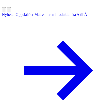
Nyheter
Oppskrifter
Matredderen
Produkter fra A til Å