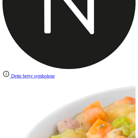
Dette betyr symbolene