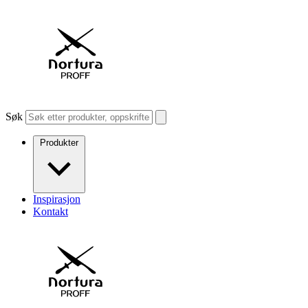
Søk
Produkter
Inspirasjon
Kontakt