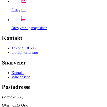
Instagram
Brosjyrer og magasiner
Kontakt
+47 955 18 500
proff@nortura.no
Snarveier
Kontakt
Våre ansatte
Postadresse
Postboks 360,
Økern 0513 Oslo