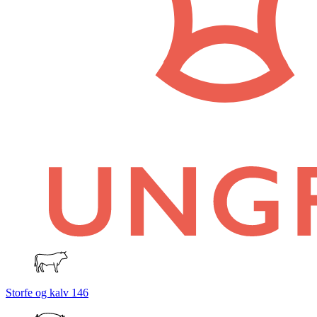
Storfe og kalv
146