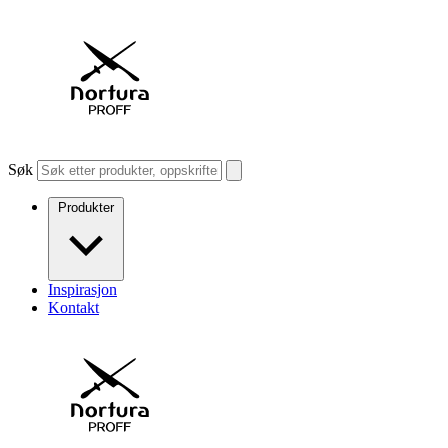
Søk
Produkter
Inspirasjon
Kontakt