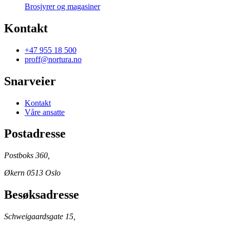
Brosjyrer og magasiner
Kontakt
+47 955 18 500
proff@nortura.no
Snarveier
Kontakt
Våre ansatte
Postadresse
Postboks 360,
Økern 0513 Oslo
Besøksadresse
Schweigaardsgate 15,