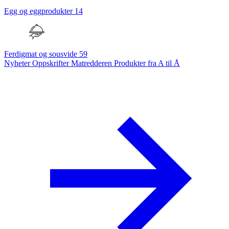
Egg og eggprodukter
14
Ferdigmat og sousvide
59
Nyheter
Oppskrifter
Matredderen
Produkter fra A til Å