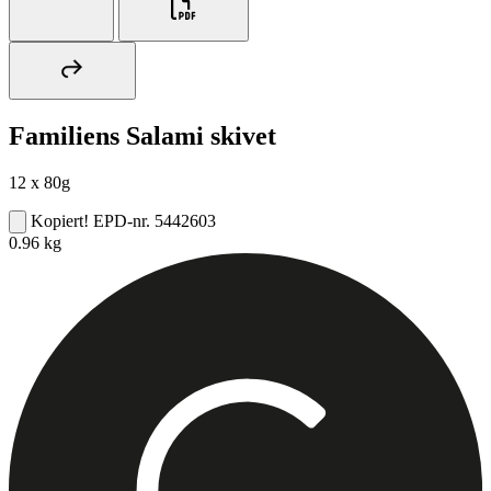
Familiens Salami skivet
12 x 80g
Kopiert!
EPD-nr. 5442603
0.96 kg