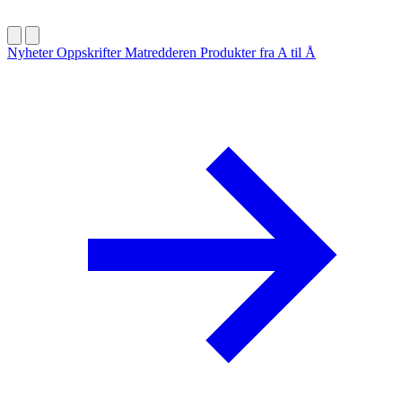
Nyheter
Oppskrifter
Matredderen
Produkter fra A til Å