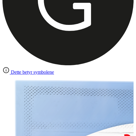
Dette betyr symbolene