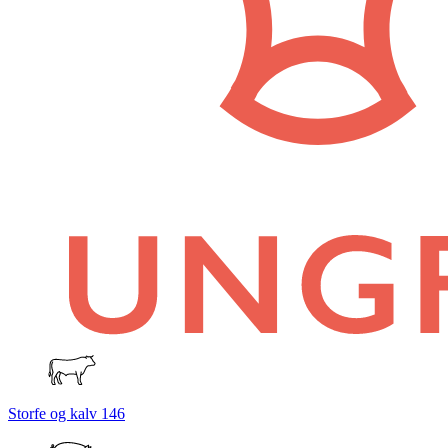
Storfe og kalv
146