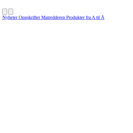
Nyheter
Oppskrifter
Matredderen
Produkter fra A til Å