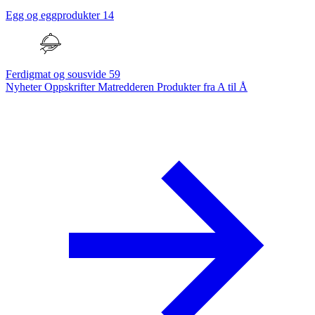
Egg og eggprodukter
14
Ferdigmat og sousvide
59
Nyheter
Oppskrifter
Matredderen
Produkter fra A til Å