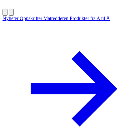
Nyheter
Oppskrifter
Matredderen
Produkter fra A til Å