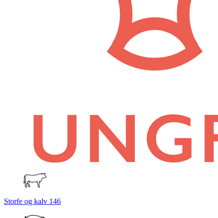
Storfe og kalv
146