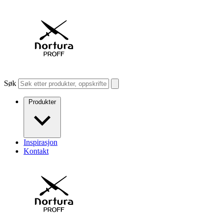
Søk
Produkter
Inspirasjon
Kontakt