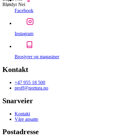
Bløtdyr
Nei
Facebook
Instagram
Brosjyrer og magasiner
Kontakt
+47 955 18 500
proff@nortura.no
Snarveier
Kontakt
Våre ansatte
Postadresse