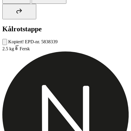
Kålrotstappe
Kopiert!
EPD-nr. 5838339
2.5 kg
Fersk