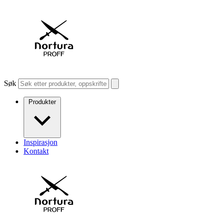
Søk
Produkter
Inspirasjon
Kontakt