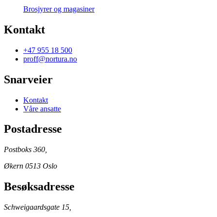
Brosjyrer og magasiner
Kontakt
+47 955 18 500
proff@nortura.no
Snarveier
Kontakt
Våre ansatte
Postadresse
Postboks 360,
Økern 0513 Oslo
Besøksadresse
Schweigaardsgate 15,