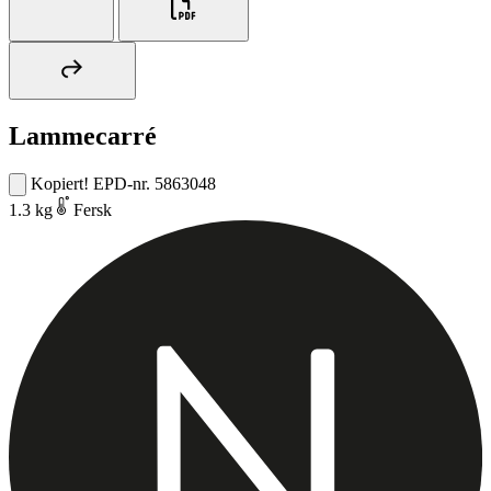
Lammecarré
Kopiert!
EPD-nr. 5863048
1.3 kg
Fersk