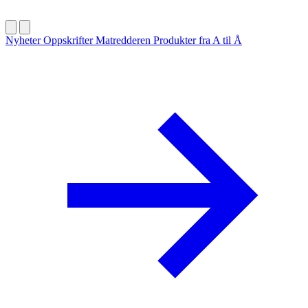
Nyheter
Oppskrifter
Matredderen
Produkter fra A til Å