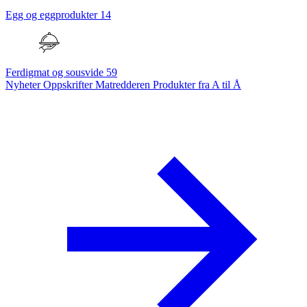
Egg og eggprodukter
14
Ferdigmat og sousvide
59
Nyheter
Oppskrifter
Matredderen
Produkter fra A til Å