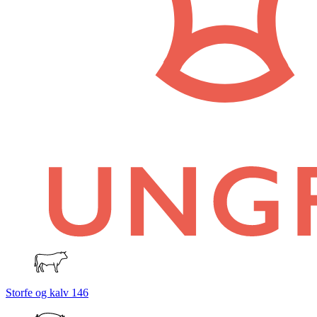
Storfe og kalv
146