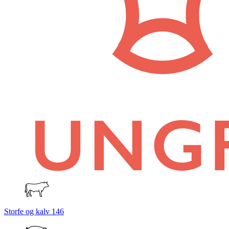
Storfe og kalv
146