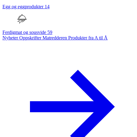
Egg og eggprodukter
14
Ferdigmat og sousvide
59
Nyheter
Oppskrifter
Matredderen
Produkter fra A til Å