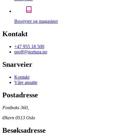
Brosjyrer og magasiner
Kontakt
+47 955 18 500
proff@nortura.no
Snarveier
Kontakt
Våre ansatte
Postadresse
Postboks 360,
Økern 0513 Oslo
Besøksadresse