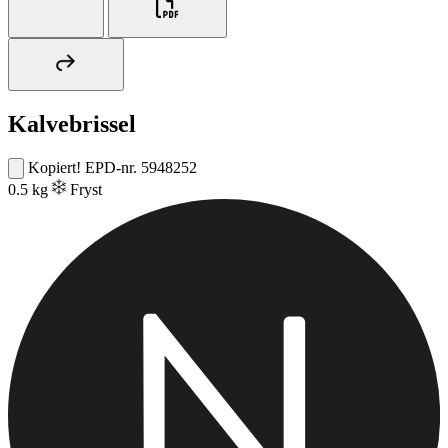
Kalvebrissel
Kopiert!
EPD-nr. 5948252
0.5 kg
Fryst