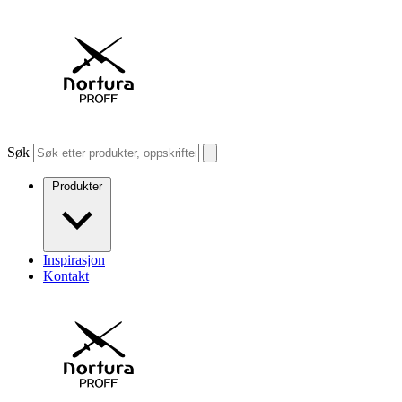
Søk
Produkter
Inspirasjon
Kontakt