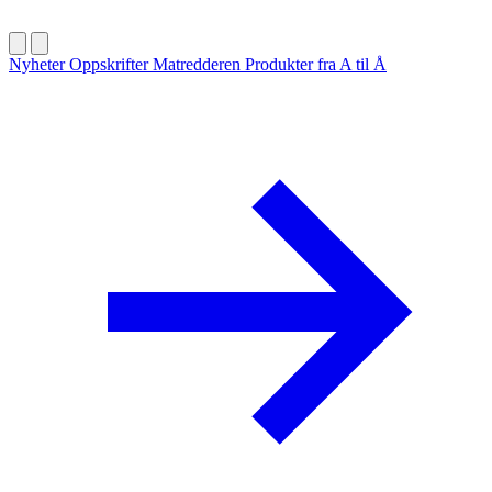
Nyheter
Oppskrifter
Matredderen
Produkter fra A til Å