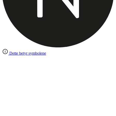
Dette betyr symbolene