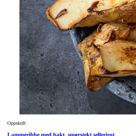
Oppskrift
Lammeribbe med bakt, smørstekt sellerirot,