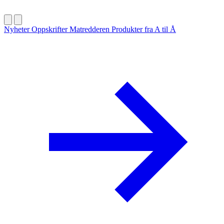
Nyheter
Oppskrifter
Matredderen
Produkter fra A til Å