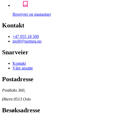
Brosjyrer og magasiner
Kontakt
+47 955 18 500
proff@nortura.no
Snarveier
Kontakt
Våre ansatte
Postadresse
Postboks 360,
Økern 0513 Oslo
Besøksadresse