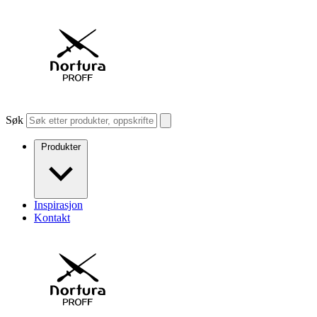
Søk
Produkter
Inspirasjon
Kontakt