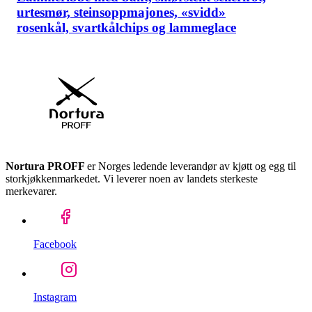
urtesmør, steinsoppmajones, «svidd»
rosenkål, svartkålchips og lammeglace
Nortura PROFF
er Norges ledende leverandør av kjøtt og egg til
storkjøkkenmarkedet. Vi leverer noen av landets sterkeste
merkevarer.
Facebook
Instagram