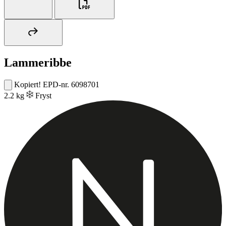
Lammeribbe
Kopiert!
EPD-nr. 6098701
2.2 kg
Fryst