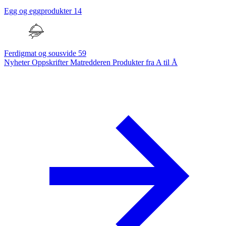
Egg og eggprodukter
14
Ferdigmat og sousvide
59
Nyheter
Oppskrifter
Matredderen
Produkter fra A til Å