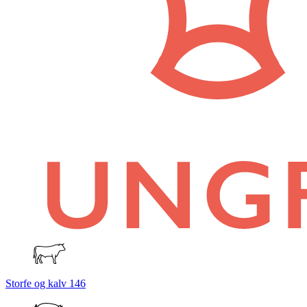
Storfe og kalv
146