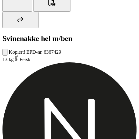
Svinenakke hel m/ben
Kopiert!
EPD-nr. 6367429
13 kg
Fersk