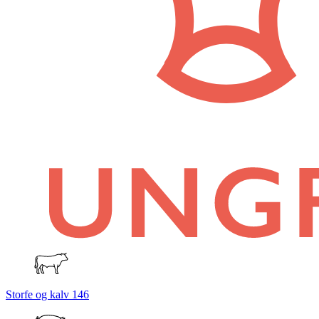
Storfe og kalv
146