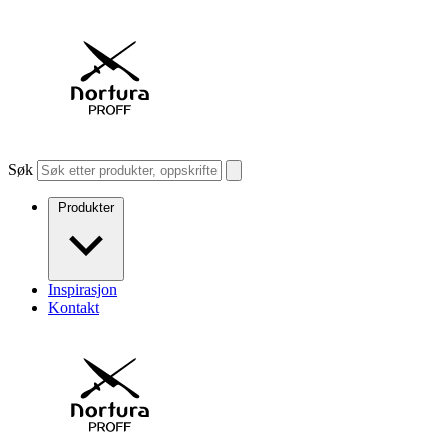
Søk
Produkter
Inspirasjon
Kontakt