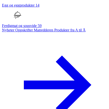
Egg og eggprodukter
14
Ferdigmat og sousvide
59
Nyheter
Oppskrifter
Matredderen
Produkter fra A til Å