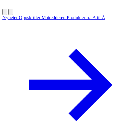
Nyheter
Oppskrifter
Matredderen
Produkter fra A til Å