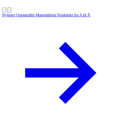
Nyheter
Oppskrifter
Matredderen
Produkter fra A til Å