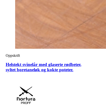
Oppskrift
Helstekt svinelår med glaserte rødbeter,
syltet boretaneløk og kokte poteter.