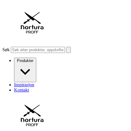
Søk
Produkter
Inspirasjon
Kontakt