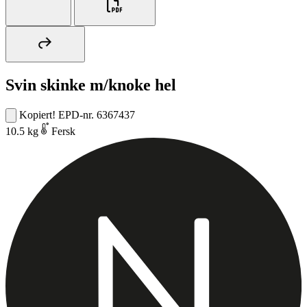
Svin skinke m/knoke hel
Kopiert!
EPD-nr. 6367437
10.5 kg
Fersk