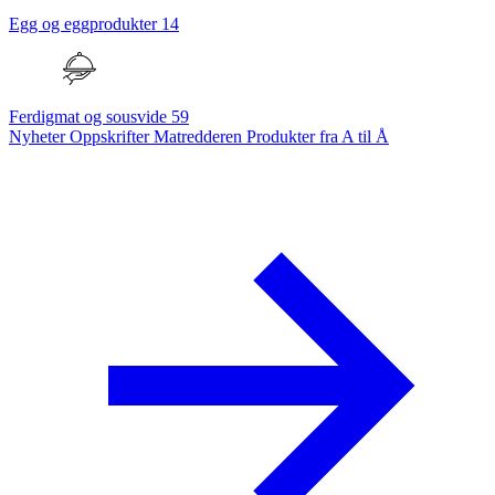
Egg og eggprodukter
14
Ferdigmat og sousvide
59
Nyheter
Oppskrifter
Matredderen
Produkter fra A til Å