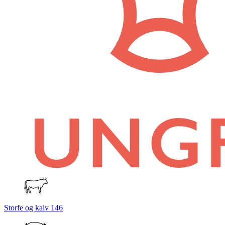
Storfe og kalv
146