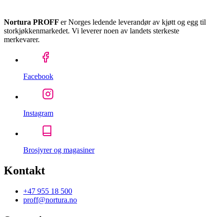
Nortura PROFF
er Norges ledende leverandør av kjøtt og egg til
storkjøkkenmarkedet. Vi leverer noen av landets sterkeste
merkevarer.
Facebook
Instagram
Brosjyrer og magasiner
Kontakt
+47 955 18 500
proff@nortura.no