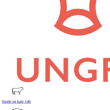
Storfe og kalv
146