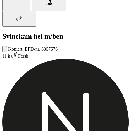
Svinekam hel m/ben
Kopiert!
EPD-nr. 6367676
11 kg
Fersk