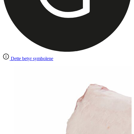
Dette betyr symbolene