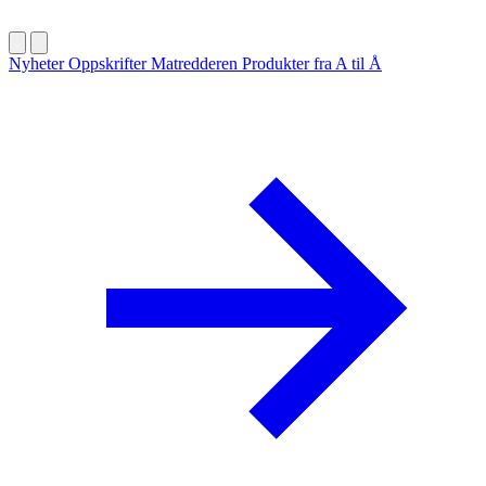
Nyheter
Oppskrifter
Matredderen
Produkter fra A til Å