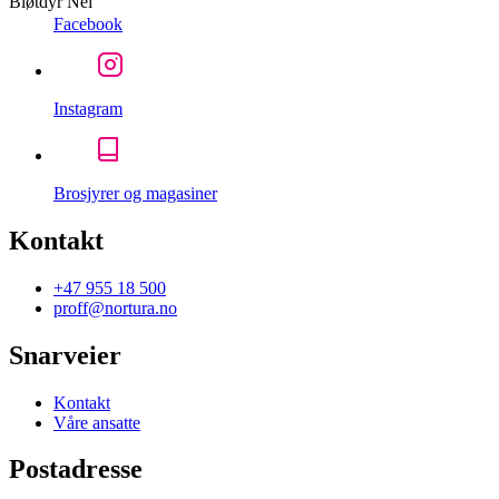
Bløtdyr
Nei
Facebook
Instagram
Brosjyrer og magasiner
Kontakt
+47 955 18 500
proff@nortura.no
Snarveier
Kontakt
Våre ansatte
Postadresse