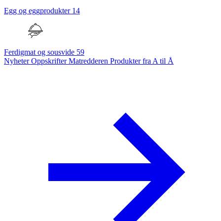
Egg og eggprodukter
14
Ferdigmat og sousvide
59
Nyheter
Oppskrifter
Matredderen
Produkter fra A til Å