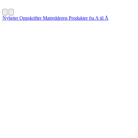
Nyheter
Oppskrifter
Matredderen
Produkter fra A til Å