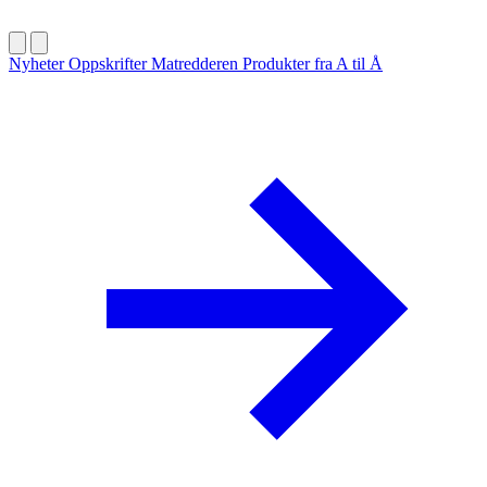
Nyheter
Oppskrifter
Matredderen
Produkter fra A til Å