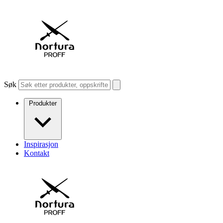
Søk
Produkter
Inspirasjon
Kontakt