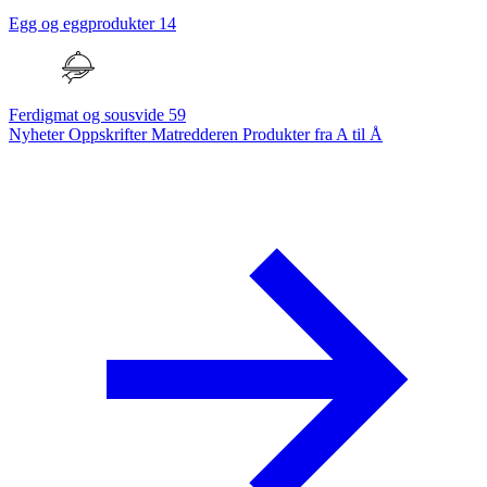
Egg og eggprodukter
14
Ferdigmat og sousvide
59
Nyheter
Oppskrifter
Matredderen
Produkter fra A til Å