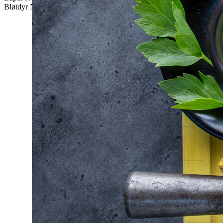
Bløtdyr
Nei