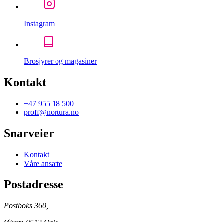
Instagram
Brosjyrer og magasiner
Kontakt
+47 955 18 500
proff@nortura.no
Snarveier
Kontakt
Våre ansatte
Postadresse
Postboks 360,