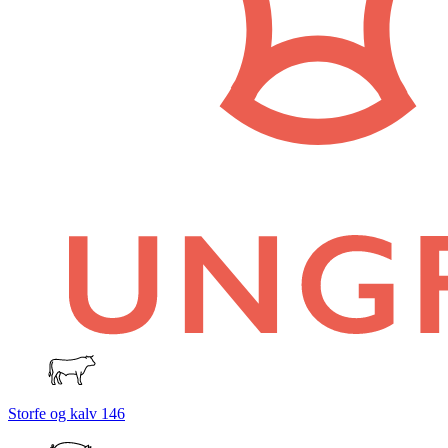
Storfe og kalv
146