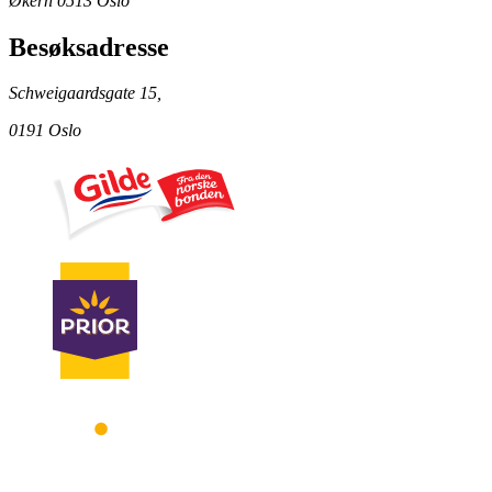
Økern 0513 Oslo
Besøksadresse
Schweigaardsgate 15,
0191 Oslo