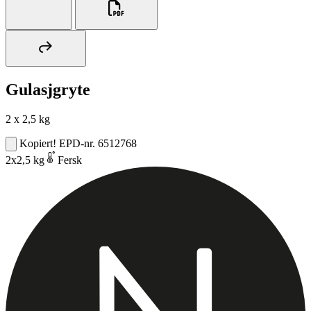
Gulasjgryte
2 x 2,5 kg
Kopiert!
EPD-nr. 6512768
2x2,5 kg
Fersk