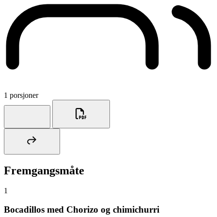
1 porsjoner
Fremgangsmåte
1
Bocadillos med Chorizo og chimichurri