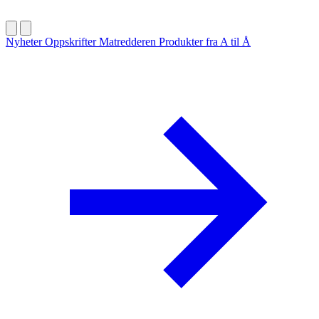
Nyheter
Oppskrifter
Matredderen
Produkter fra A til Å