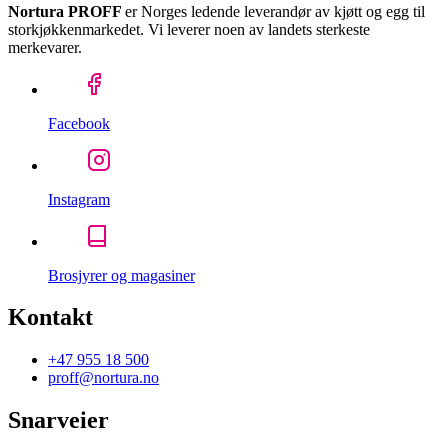
Nortura PROFF
er Norges ledende leverandør av kjøtt og egg til
storkjøkkenmarkedet. Vi leverer noen av landets sterkeste
merkevarer.
Facebook
Instagram
Brosjyrer og magasiner
Kontakt
+47 955 18 500
proff@nortura.no
Snarveier