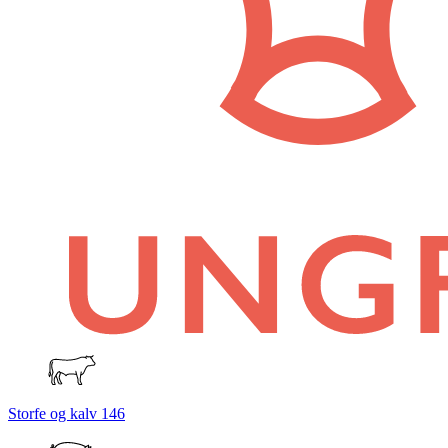
Storfe og kalv
146