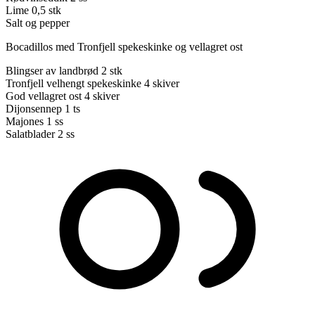
Lime
0,5 stk
Salt og pepper
Bocadillos med Tronfjell spekeskinke og vellagret ost
Blingser av landbrød
2 stk
Tronfjell velhengt spekeskinke
4 skiver
God vellagret ost
4 skiver
Dijonsennep
1 ts
Majones
1 ss
Salatblader
2 ss