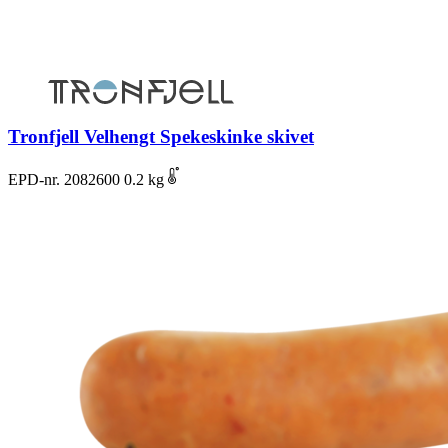
Tronfjell Velhengt Spekeskinke skivet
EPD-nr. 2082600
0.2 kg