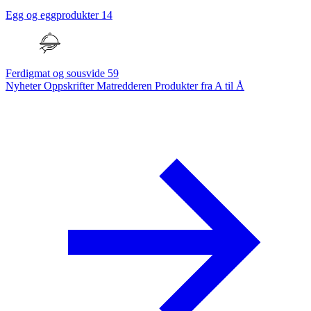
Egg og eggprodukter
14
Ferdigmat og sousvide
59
Nyheter
Oppskrifter
Matredderen
Produkter fra A til Å