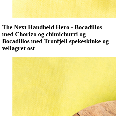
The Next Handheld Hero - Bocadillos
med Chorizo og chimichurri og
Bocadillos med Tronfjell spekeskinke og
vellagret ost