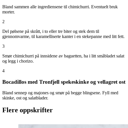
Bland sammen alle ingrediensene til chimichurri. Eventuelt bruk
morter.
2
Del pølsene på skrått, i to eller tre biter og stek dem til
gjennomvarme, til karamelliserte kanter i en stekepanne med litt fett.
3
Smør chimichurri på innsidene av baguetten, ha i litt småbladet salat
og legg i chorizo.
4
Bocadillos med Tronfjell spekeskinke og vellagret ost
Bland sennep og majones og smør på begge blingsene. Fyll med
skinke, ost og salatblader.
Flere oppskrifter