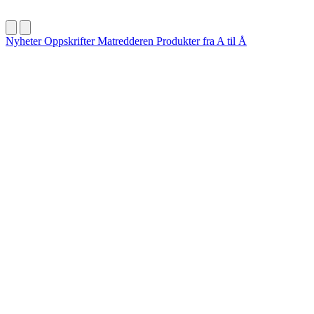
Nyheter
Oppskrifter
Matredderen
Produkter fra A til Å