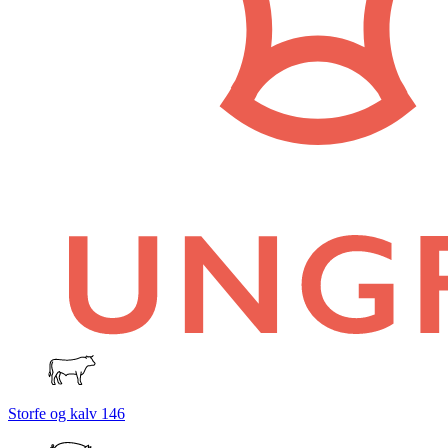
Storfe og kalv
146