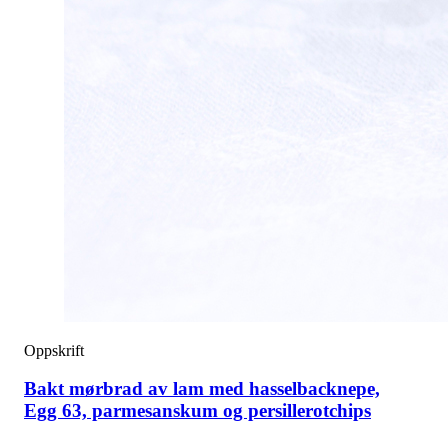
Oppskrift
Bakt mørbrad av lam med hasselbacknepe,
Egg 63, parmesanskum og persillerotchips