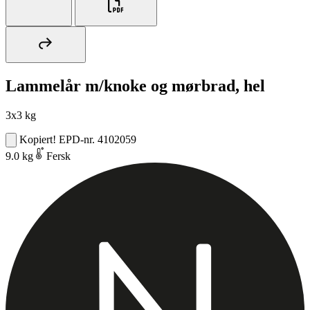
Lammelår m/knoke og mørbrad, hel
3x3 kg
Kopiert!
EPD-nr. 4102059
9.0 kg
Fersk