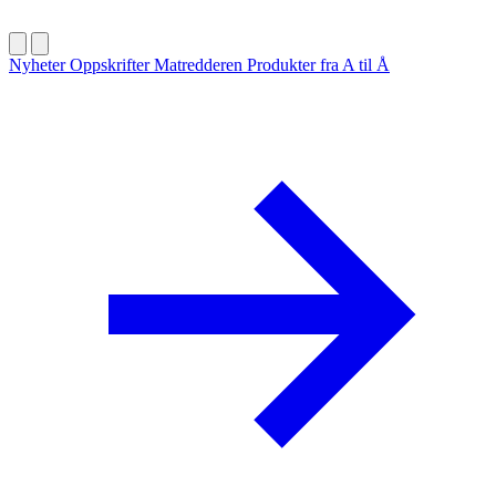
Nyheter
Oppskrifter
Matredderen
Produkter fra A til Å