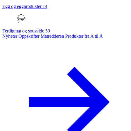
Egg og eggprodukter
14
Ferdigmat og sousvide
59
Nyheter
Oppskrifter
Matredderen
Produkter fra A til Å