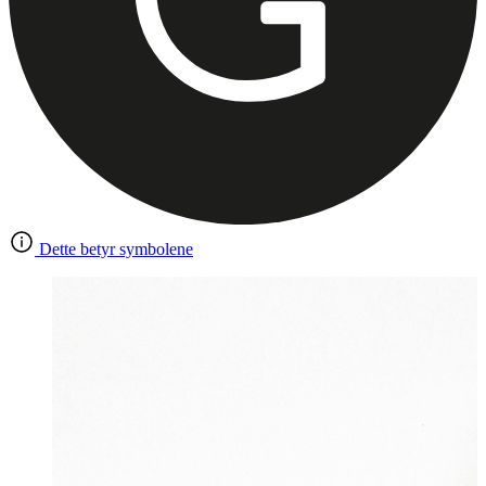
Dette betyr symbolene