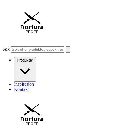
Søk
Produkter
Inspirasjon
Kontakt