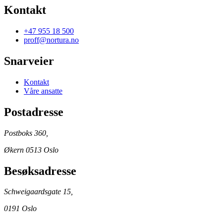
Kontakt
+47 955 18 500
proff@nortura.no
Snarveier
Kontakt
Våre ansatte
Postadresse
Postboks 360,
Økern 0513 Oslo
Besøksadresse
Schweigaardsgate 15,
0191 Oslo