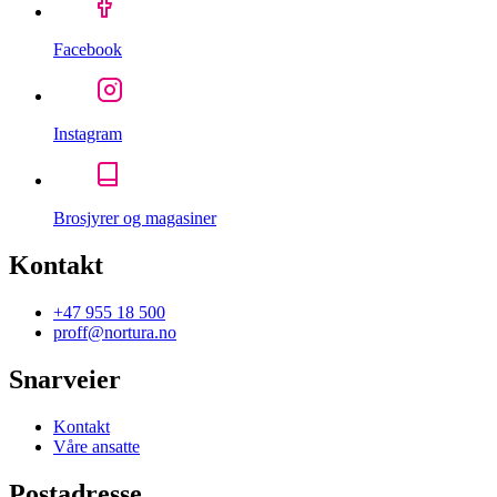
Facebook
Instagram
Brosjyrer og magasiner
Kontakt
+47 955 18 500
proff@nortura.no
Snarveier
Kontakt
Våre ansatte
Postadresse