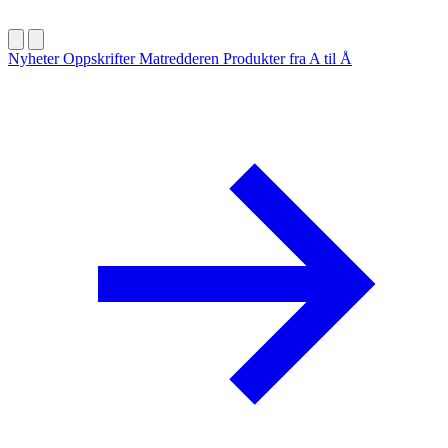
Nyheter
Oppskrifter
Matredderen
Produkter fra A til Å