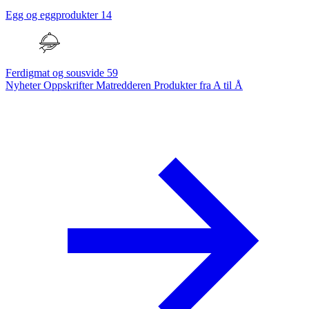
Egg og eggprodukter
14
Ferdigmat og sousvide
59
Nyheter
Oppskrifter
Matredderen
Produkter fra A til Å