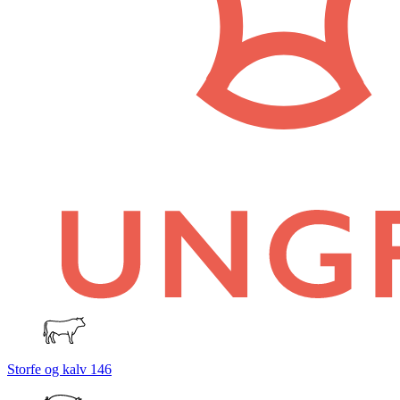
Storfe og kalv
146