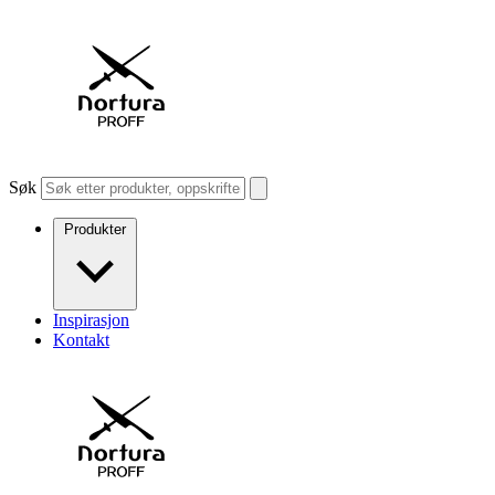
Søk
Produkter
Inspirasjon
Kontakt