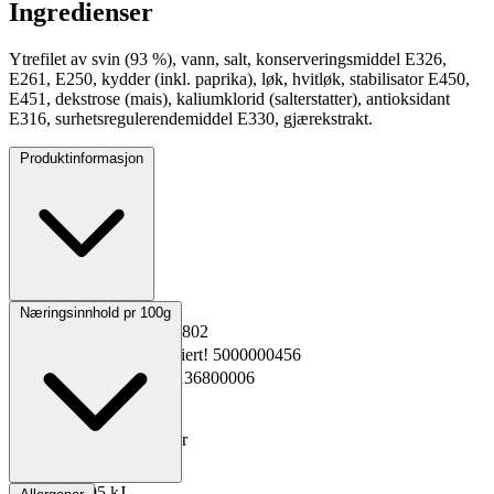
Ingredienser
Ytrefilet av svin (93 %), vann, salt, konserveringsmiddel E326,
E261, E250, kydder (inkl. paprika), løk, hvitløk, stabilisator E450,
E451, dekstrose (mais), kaliumklorid (salterstatter), antioksidant
E316, surhetsregulerendemiddel E330, gjærekstrakt.
Produktinformasjon
Opprinnelsesland
Norge
Næringsinnhold pr 100g
EPD-nr.
Kopiert!
383802
Materialnummer
Kopiert!
5000000456
GTIN
Kopiert!
2301136800006
Vekt pakning
0.5 kg
Oppbevaring
0 til 4°C
Total holdbarhet
35 dager
Lagerføring
Nortura
Energi kJ
595 kJ