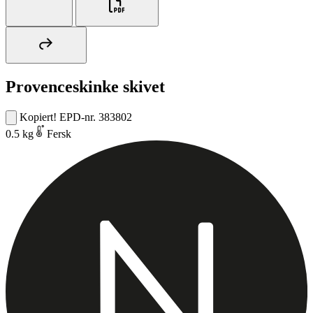
Provenceskinke skivet
Kopiert!
EPD-nr. 383802
0.5 kg
Fersk