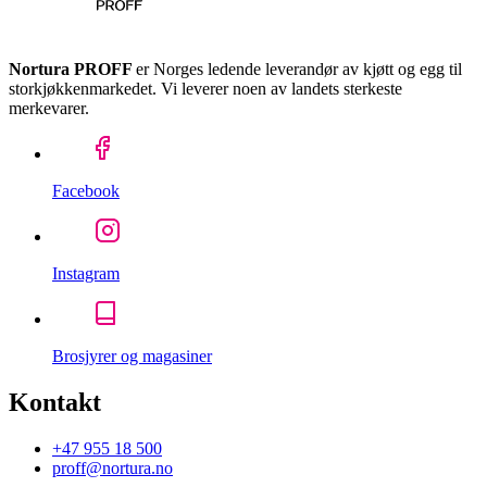
Nortura PROFF
er Norges ledende leverandør av kjøtt og egg til
storkjøkkenmarkedet. Vi leverer noen av landets sterkeste
merkevarer.
Facebook
Instagram
Brosjyrer og magasiner
Kontakt
+47 955 18 500
proff@nortura.no