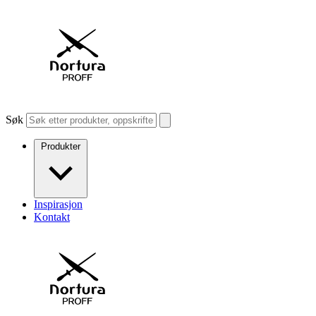
Søk
Produkter
Inspirasjon
Kontakt