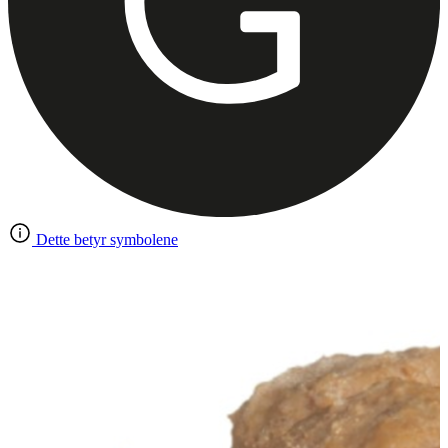
Dette betyr symbolene