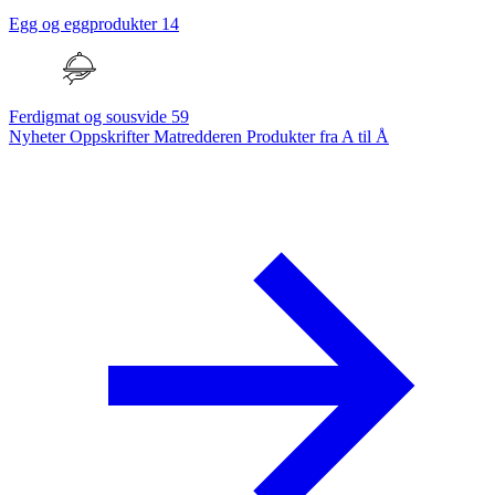
Egg og eggprodukter
14
Ferdigmat og sousvide
59
Nyheter
Oppskrifter
Matredderen
Produkter fra A til Å