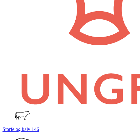
Storfe og kalv
146