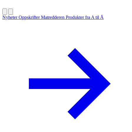
Nyheter
Oppskrifter
Matredderen
Produkter fra A til Å