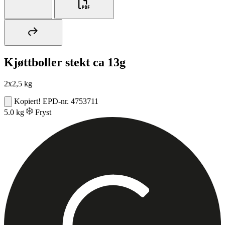
Kjøttboller stekt ca 13g
2x2,5 kg
Kopiert!
EPD-nr. 4753711
5.0 kg
Fryst