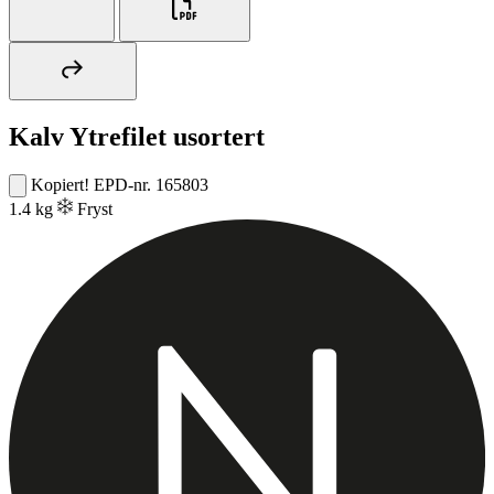
Kalv Ytrefilet usortert
Kopiert!
EPD-nr. 165803
1.4 kg
Fryst