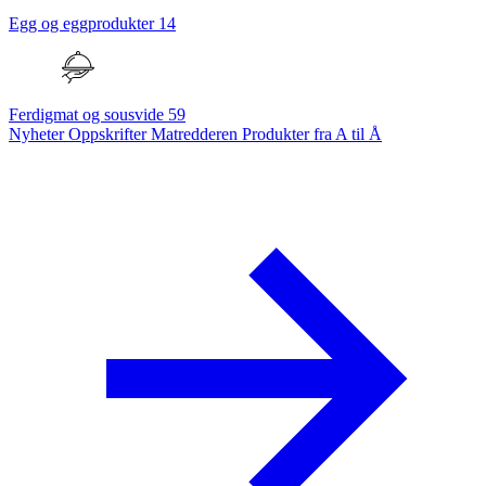
Egg og eggprodukter
14
Ferdigmat og sousvide
59
Nyheter
Oppskrifter
Matredderen
Produkter fra A til Å