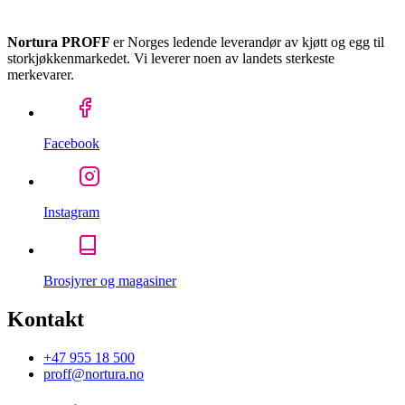
Nortura PROFF
er Norges ledende leverandør av kjøtt og egg til
storkjøkkenmarkedet. Vi leverer noen av landets sterkeste
merkevarer.
Facebook
Instagram
Brosjyrer og magasiner
Kontakt
+47 955 18 500
proff@nortura.no