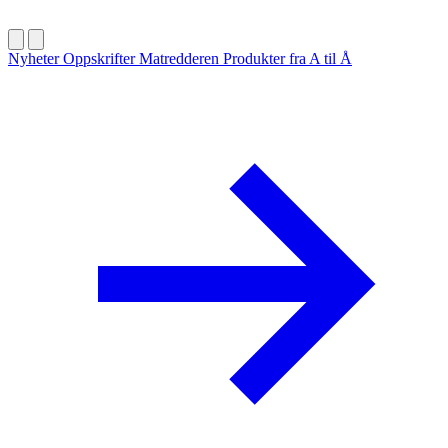
Nyheter
Oppskrifter
Matredderen
Produkter fra A til Å