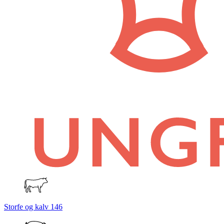
Storfe og kalv
146