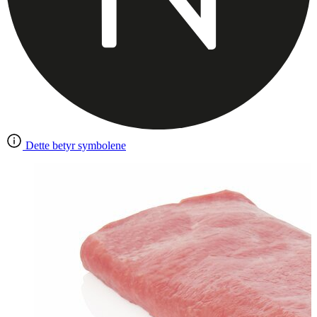
Dette betyr symbolene