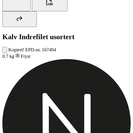
Kalv Indrefilet usortert
Kopiert!
EPD-nr. 167494
0.7 kg
Fryst