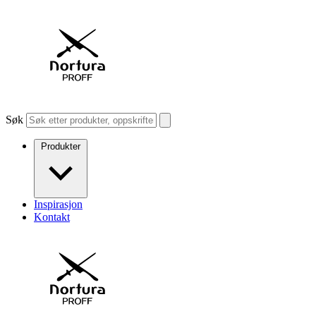
Søk
Produkter
Inspirasjon
Kontakt