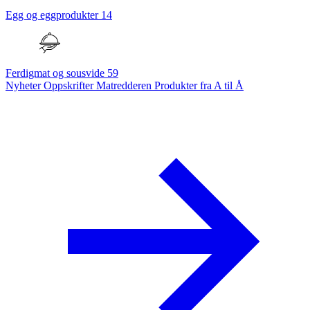
Egg og eggprodukter
14
Ferdigmat og sousvide
59
Nyheter
Oppskrifter
Matredderen
Produkter fra A til Å