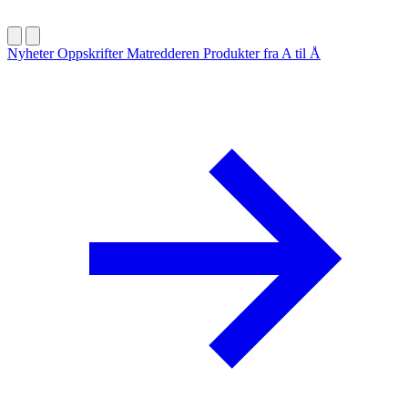
Nyheter
Oppskrifter
Matredderen
Produkter fra A til Å