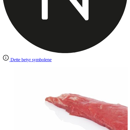
Dette betyr symbolene