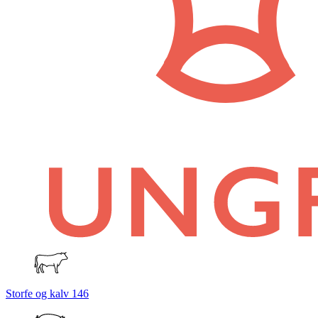
Storfe og kalv
146