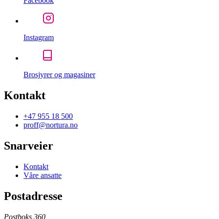
Facebook
Instagram
Brosjyrer og magasiner
Kontakt
+47 955 18 500
proff@nortura.no
Snarveier
Kontakt
Våre ansatte
Postadresse
Postboks 360,