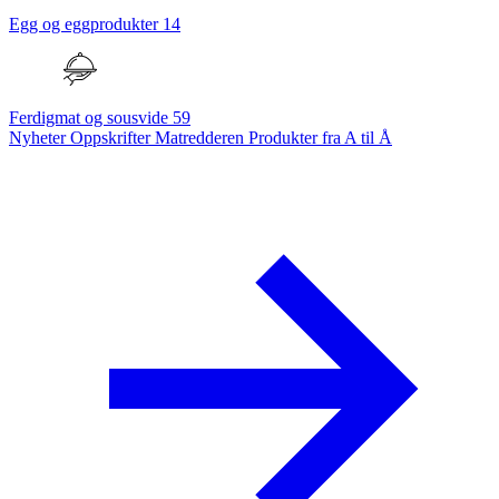
Egg og eggprodukter
14
Ferdigmat og sousvide
59
Nyheter
Oppskrifter
Matredderen
Produkter fra A til Å