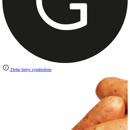
Dette betyr symbolene