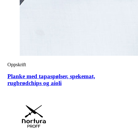
Oppskrift
Planke med tapaspølser, spekemat,
rugbrødchips og aioli