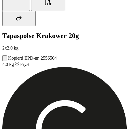
Tapaspølse Krakower 20g
2x2,0 kg
Kopiert!
EPD-nr. 2556504
4.0 kg
Fryst