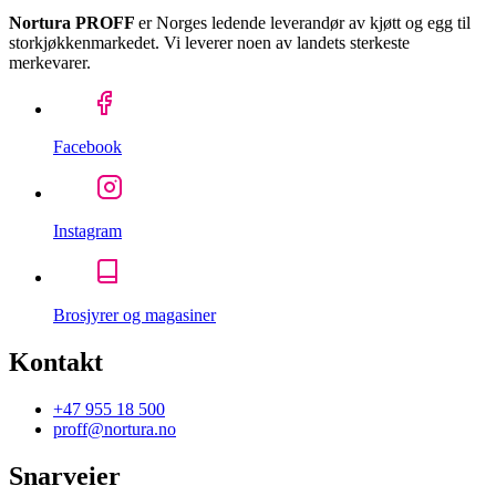
Nortura PROFF
er Norges ledende leverandør av kjøtt og egg til
storkjøkkenmarkedet. Vi leverer noen av landets sterkeste
merkevarer.
Facebook
Instagram
Brosjyrer og magasiner
Kontakt
+47 955 18 500
proff@nortura.no
Snarveier