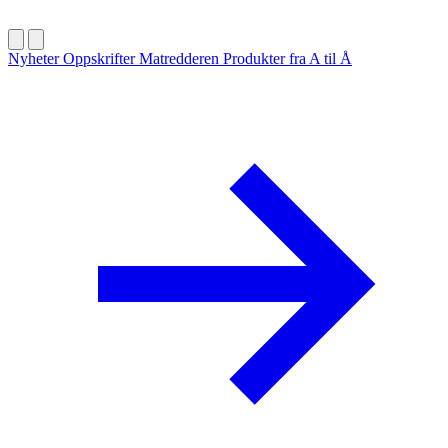
Nyheter
Oppskrifter
Matredderen
Produkter fra A til Å