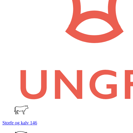
Storfe og kalv
146