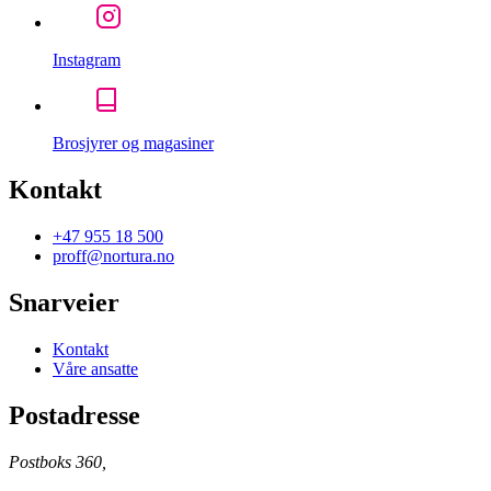
Instagram
Brosjyrer og magasiner
Kontakt
+47 955 18 500
proff@nortura.no
Snarveier
Kontakt
Våre ansatte
Postadresse
Postboks 360,