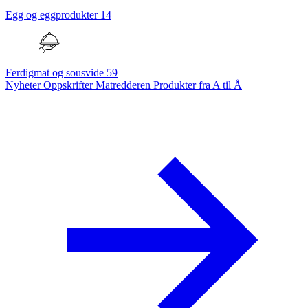
Egg og eggprodukter
14
Ferdigmat og sousvide
59
Nyheter
Oppskrifter
Matredderen
Produkter fra A til Å