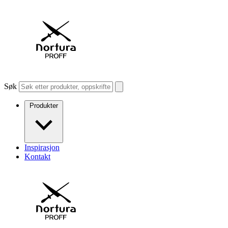
Søk
Produkter
Inspirasjon
Kontakt