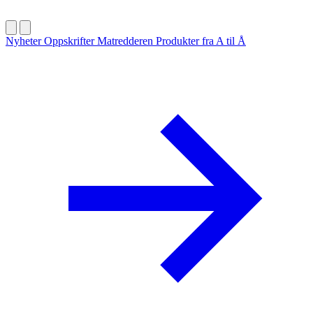
Nyheter
Oppskrifter
Matredderen
Produkter fra A til Å