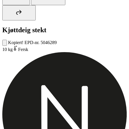
Kjøttdeig stekt
Kopiert!
EPD-nr. 5046289
10 kg
Fersk