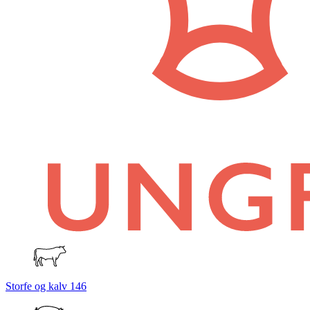
Storfe og kalv
146