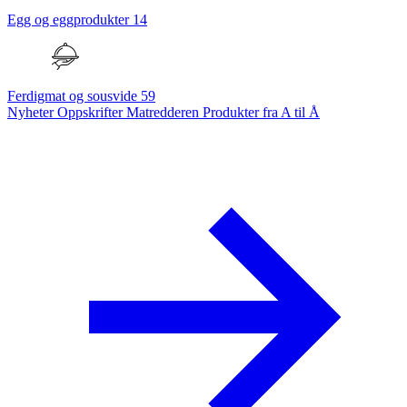
Egg og eggprodukter
14
Ferdigmat og sousvide
59
Nyheter
Oppskrifter
Matredderen
Produkter fra A til Å