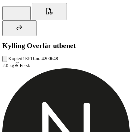
Kylling Overlår utbenet
Kopiert!
EPD-nr. 4200648
2.0 kg
Fersk