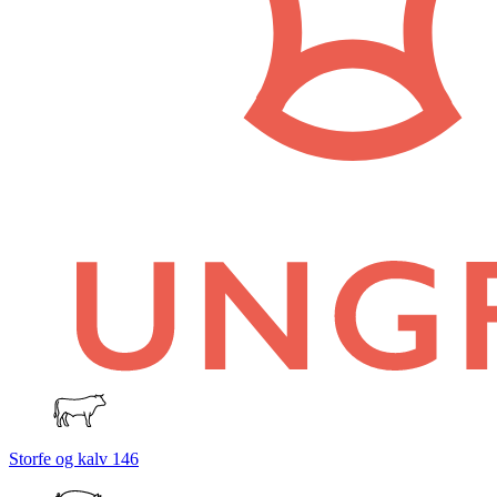
Storfe og kalv
146