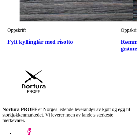
Oppskrift
Oppskri
Fylt kyllinglår med risotto
Rømme
grønn
Nortura PROFF
er Norges ledende leverandør av kjøtt og egg til
storkjøkkenmarkedet. Vi leverer noen av landets sterkeste
merkevarer.