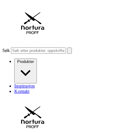
Søk
Produkter
Inspirasjon
Kontakt