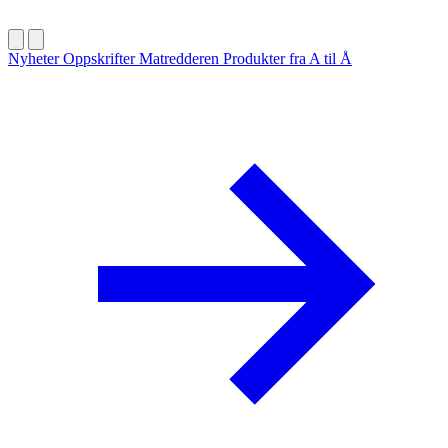
Nyheter
Oppskrifter
Matredderen
Produkter fra A til Å