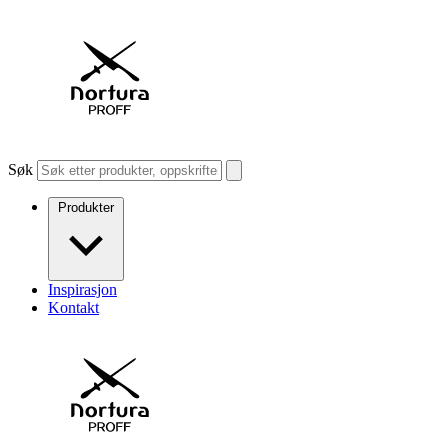
Søk
Produkter
Inspirasjon
Kontakt