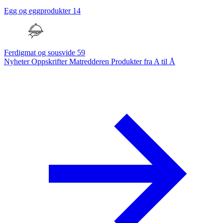
Egg og eggprodukter
14
Ferdigmat og sousvide
59
Nyheter
Oppskrifter
Matredderen
Produkter fra A til Å