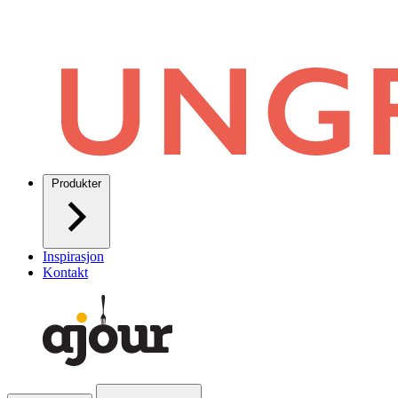
Produkter
Inspirasjon
Kontakt