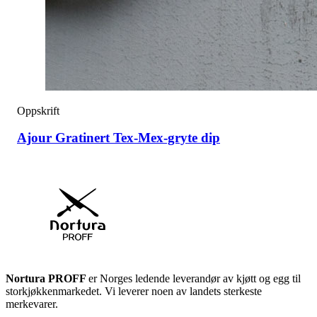
Oppskrift
Ajour Gratinert Tex-Mex-gryte dip
Nortura PROFF
er Norges ledende leverandør av kjøtt og egg til
storkjøkkenmarkedet. Vi leverer noen av landets sterkeste
merkevarer.