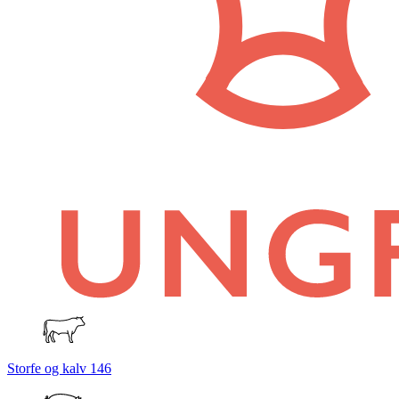
Storfe og kalv
146