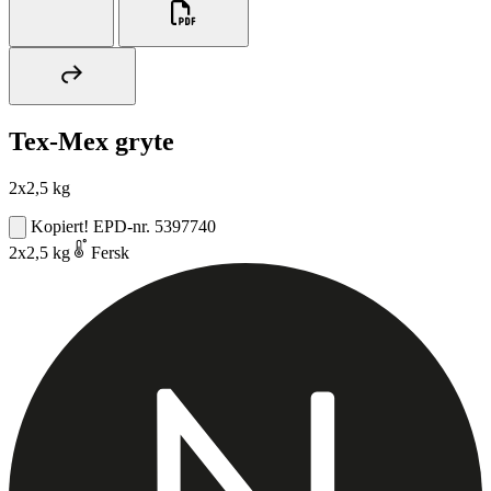
Tex-Mex gryte
2x2,5 kg
Kopiert!
EPD-nr. 5397740
2x2,5 kg
Fersk