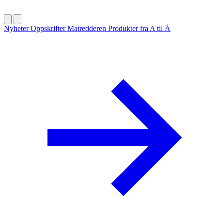
Nyheter
Oppskrifter
Matredderen
Produkter fra A til Å