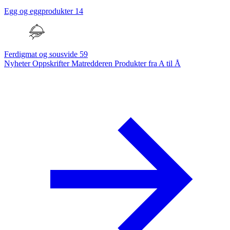
Egg og eggprodukter
14
Ferdigmat og sousvide
59
Nyheter
Oppskrifter
Matredderen
Produkter fra A til Å