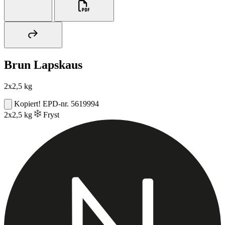
Brun Lapskaus
2x2,5 kg
Kopiert!
EPD-nr. 5619994
2x2,5 kg
Fryst