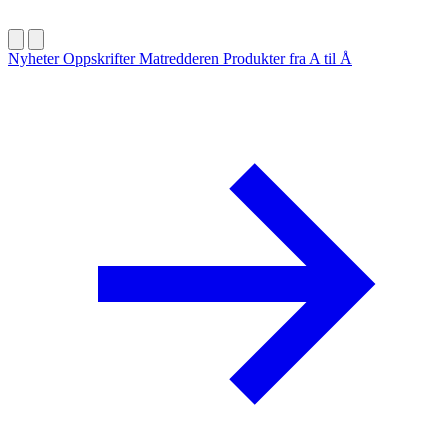
Nyheter
Oppskrifter
Matredderen
Produkter fra A til Å