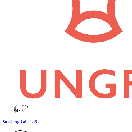
Storfe og kalv
146