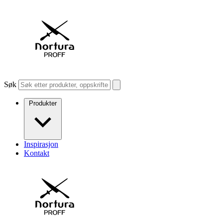
Søk
Produkter
Inspirasjon
Kontakt