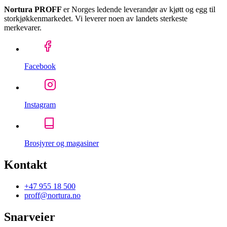
Nortura PROFF
er Norges ledende leverandør av kjøtt og egg til
storkjøkkenmarkedet. Vi leverer noen av landets sterkeste
merkevarer.
Facebook
Instagram
Brosjyrer og magasiner
Kontakt
+47 955 18 500
proff@nortura.no
Snarveier