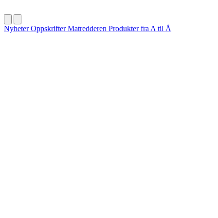
Nyheter
Oppskrifter
Matredderen
Produkter fra A til Å